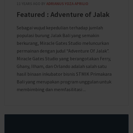
11 YEARS AGO
BY
ADRIANUS YOZA APRILIO
Featured : Adventure of Jalak
Sebagai wujud kepedulian terhadap jumlah
populasi burung Jalak Bali yang semakin
berkurang, Miracle Gates Studio meluncurkan
permainan dengan judul “Adventure Of Jalak”.
Miracle Gates Studio yang berangotakan Ferry,
Ghany, Ilham, dan Orlando adalah salah satu
hasil binaan inkubator bisnis STMIK Primakara
Bali yang merupakan program unggulan untuk
membimbing dan memfasilitasi ...