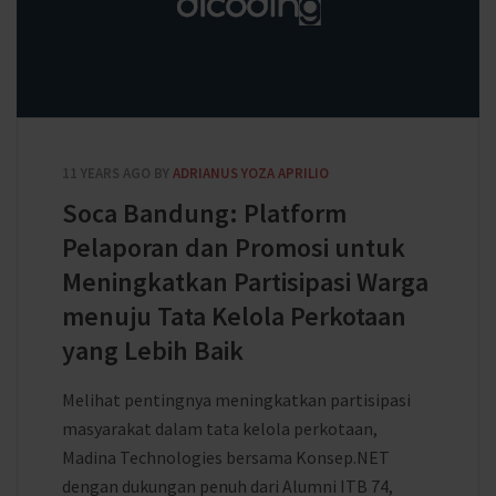
11 YEARS AGO
BY
ADRIANUS YOZA APRILIO
Soca Bandung: Platform
Pelaporan dan Promosi untuk
Meningkatkan Partisipasi Warga
menuju Tata Kelola Perkotaan
yang Lebih Baik
Melihat pentingnya meningkatkan partisipasi
masyarakat dalam tata kelola perkotaan,
Madina Technologies bersama Konsep.NET
dengan dukungan penuh dari Alumni ITB 74,