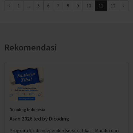
1
...
5
6
7
8
9
10
11
12
Rekomendasi
Dicoding Indonesia
Asah 2026 led by Dicoding
Program Studi Independen Bersertifikat - Mandiri dari