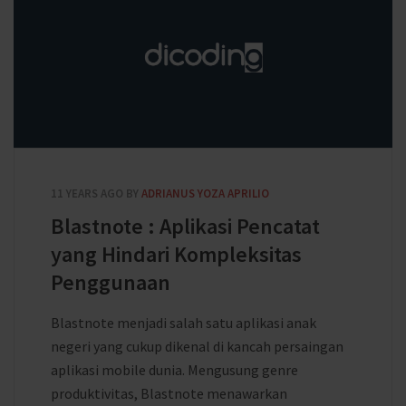
11 YEARS AGO
BY
ADRIANUS YOZA APRILIO
Blastnote : Aplikasi Pencatat
yang Hindari Kompleksitas
Penggunaan
Blastnote menjadi salah satu aplikasi anak
negeri yang cukup dikenal di kancah persaingan
aplikasi mobile dunia. Mengusung genre
produktivitas, Blastnote menawarkan