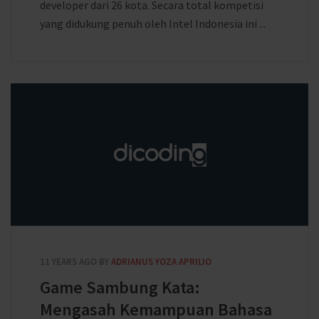
developer dari 26 kota. Secara total kompetisi
yang didukung penuh oleh Intel Indonesia ini ...
11 YEARS AGO
BY
ADRIANUS YOZA APRILIO
Game Sambung Kata:
Mengasah Kemampuan Bahasa