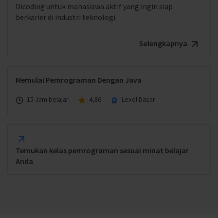
Dicoding untuk mahasiswa aktif yang ingin siap
berkarier di industri teknologi.
Selengkapnya
Memulai Pemrograman Dengan Java
15 Jam belajar
4,86
Level Dasar
Temukan kelas pemrograman sesuai minat belajar
Anda