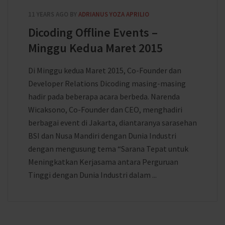
11 YEARS AGO
BY
ADRIANUS YOZA APRILIO
Dicoding Offline Events –
Minggu Kedua Maret 2015
Di Minggu kedua Maret 2015, Co-Founder dan
Developer Relations Dicoding masing-masing
hadir pada beberapa acara berbeda. Narenda
Wicaksono, Co-Founder dan CEO, menghadiri
berbagai event di Jakarta, diantaranya sarasehan
BSI dan Nusa Mandiri dengan Dunia Industri
dengan mengusung tema “Sarana Tepat untuk
Meningkatkan Kerjasama antara Perguruan
Tinggi dengan Dunia Industri dalam ...