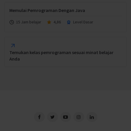
Memulai Pemrograman Dengan Java
15 Jam belajar
4,86
Level Dasar
Temukan kelas pemrograman sesuai minat belajar
Anda