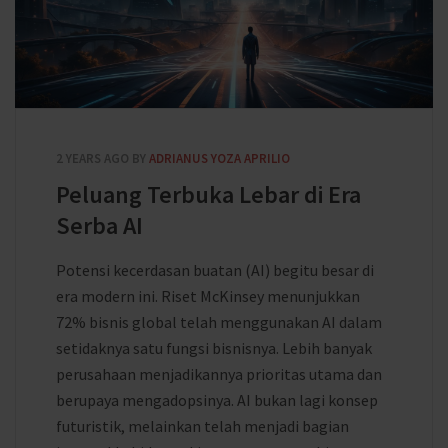
2 YEARS AGO
BY
ADRIANUS YOZA APRILIO
Peluang Terbuka Lebar di Era
Serba AI
Potensi kecerdasan buatan (AI) begitu besar di
era modern ini. Riset McKinsey menunjukkan
72% bisnis global telah menggunakan AI dalam
setidaknya satu fungsi bisnisnya. Lebih banyak
perusahaan menjadikannya prioritas utama dan
berupaya mengadopsinya. AI bukan lagi konsep
futuristik, melainkan telah menjadi bagian