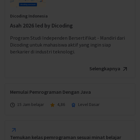
Dicoding Indonesia
Asah 2026 led by Dicoding
Program Studi Independen Bersertifikat - Mandiri dari
Dicoding untuk mahasiswa aktif yang ingin siap
berkarier di industri teknologi.
Selengkapnya
Memulai Pemrograman Dengan Java
15 Jam belajar
4,86
Level Dasar
Temukan kelas pemrograman sesuai minat belajar