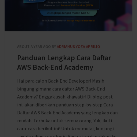
ABOUT A YEAR AGO
BY
ADRIANUS YOZA APRILIO
Panduan Lengkap Cara Daftar
AWS Back-End Academy
Hai para calon Back-End Developer! Masih
bingung gimana cara daftar AWS Back-End
Academy? Enggak usah khawatir! Di blog post
ini, akan diberikan panduan step-by-step Cara
Daftar AWS Back-End Academy yang lengkap dan
mudah. Terbuka untuk semua orang. Yuk, ikuti
cara-cara berikut ini! Untuk memulai, kunjungi
aws.dicoding.com/login Anda akan diarahkan ke