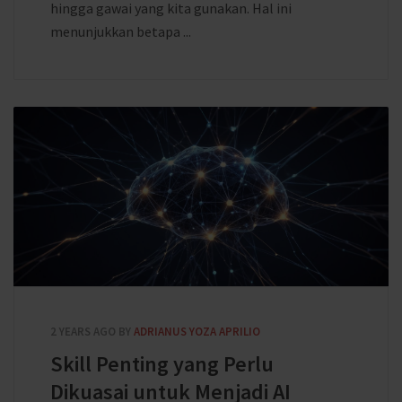
hingga gawai yang kita gunakan. Hal ini
menunjukkan betapa ...
2 YEARS AGO
BY
ADRIANUS YOZA APRILIO
Skill Penting yang Perlu
Dikuasai untuk Menjadi AI