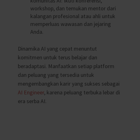
komunitas AI: Ikuti konferensi,
workshop, dan temukan mentor dari
kalangan profesional atau ahli untuk
memperluas wawasan dan jejaring
Anda.
Dinamika AI yang cepat menuntut
komitmen untuk terus belajar dan
beradaptasi. Manfaatkan setiap platform
dan peluang yang tersedia untuk
mengembangkan karir yang sukses sebagai
AI Engineer
, karena peluang terbuka lebar di
era serba AI.