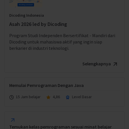
Dicoding Indonesia
Asah 2026 led by Dicoding
Program Studi Independen Bersertifikat - Mandiri dari
Dicoding untuk mahasiswa aktif yang ingin siap
berkarier di industri teknologi.
Selengkapnya
Memulai Pemrograman Dengan Java
15 Jam belajar
4,86
Level Dasar
Temukan kelas pemrograman sesuai minat belajar