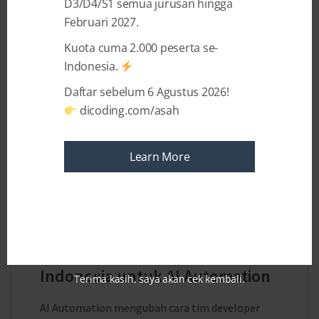
D3/D4/S1 semua jurusan hingga
Februari 2027.
Kuota cuma 2.000 peserta se-
Indonesia.
Daftar sebelum 6 Agustus 2026!
dicoding.com/asah
Learn More
7 MONTHS AGO
BY
DICODING INDONESIA
Strategi Tim Developer
Indonesia untuk AI Automation
Terima kasih, saya akan cek kembali.
AI Automation mengubah cara tim developer