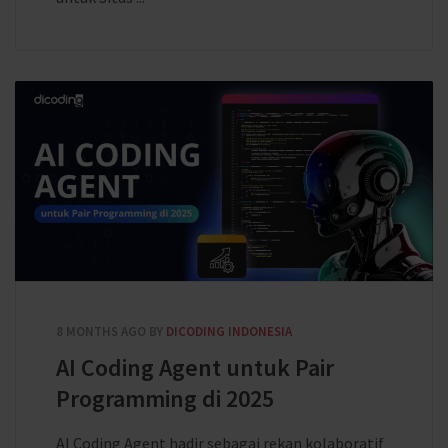
8 MONTHS AGO
BY
DICODING INDONESIA
AI Coding Agent untuk Pair
Programming di 2025
AI Coding Agent hadir sebagai rekan kolaboratif