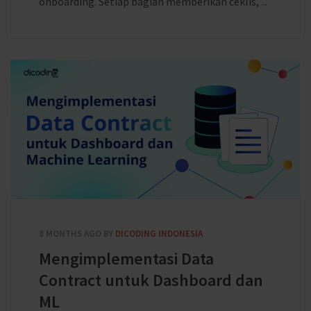
onboarding. Setiap bagian memberikan ceklis, ...
8 MONTHS AGO
BY
DICODING INDONESIA
Mengimplementasi Data
Contract untuk Dashboard dan
ML