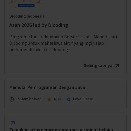
Dicoding Indonesia
Asah 2026 led by Dicoding
Program Studi Independen Bersertifikat - Mandiri dari
Dicoding untuk mahasiswa aktif yang ingin siap
berkarier di industri teknologi.
Selengkapnya
Memulai Pemrograman Dengan Java
15 Jam belajar
4,86
Level Dasar
Temukan kelas pemrograman sesuai minat belajar