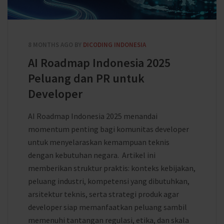
8 MONTHS AGO
BY
DICODING INDONESIA
AI Roadmap Indonesia 2025
Peluang dan PR untuk
Developer
AI Roadmap Indonesia 2025 menandai
momentum penting bagi komunitas developer
untuk menyelaraskan kemampuan teknis
dengan kebutuhan negara. Artikel ini
memberikan struktur praktis: konteks kebijakan,
peluang industri, kompetensi yang dibutuhkan,
arsitektur teknis, serta strategi produk agar
developer siap memanfaatkan peluang sambil
memenuhi tantangan regulasi, etika, dan skala