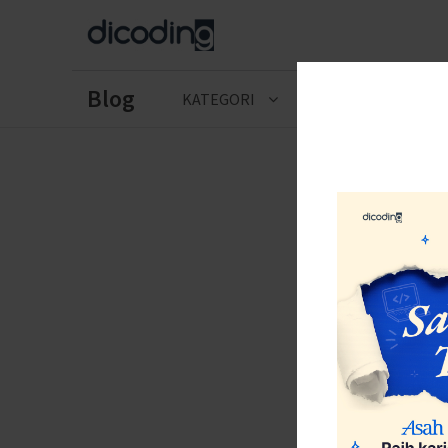
Blog
KATEGORI
CERITA LULUSAN