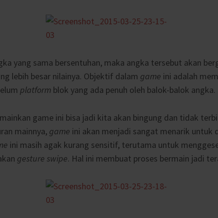
ngka yang sama bersentuhan, maka angka tersebut akan be
 lebih besar nilainya. Objektif dalam
game
ini adalah me
belum
platform
blok yang ada penuh oleh balok-balok angka.
ainkan game ini bisa jadi kita akan bingung dan tidak terbi
ran mainnya,
game
ini akan menjadi sangat menarik untuk 
me
ini masih agak kurang sensitif, terutama untuk mengges
akan
gesture
swipe
. Hal ini membuat proses bermain jadi ter