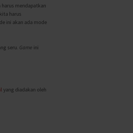
a harus mendapatkan
kita harus
de ini akan ada mode
ng seru.
Game
ini
l
yang diadakan oleh