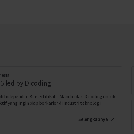
nesia
6 led by Dicoding
i Independen Bersertifikat - Mandiri dari Dicoding untuk
if yang ingin siap berkarier di industri teknologi.
Selengkapnya