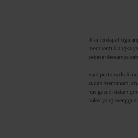
Jika terdapat tiga a
membentuk angka yang
sebesar-besarnya se
Saat pertama kali mem
sudah memahami atu
navigasi di dalam
ga
balok yang menggun