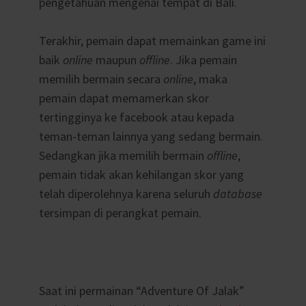
pengetahuan mengenai tempat di Bali.
Terakhir, pemain dapat memainkan game ini
baik
online
maupun
offline
. Jika pemain
memilih bermain secara
online
, maka
pemain dapat memamerkan skor
tertingginya ke facebook atau kepada
teman-teman lainnya yang sedang bermain.
Sedangkan jika memilih bermain
offline
,
pemain tidak akan kehilangan skor yang
telah diperolehnya karena seluruh
database
tersimpan di perangkat pemain.
Saat ini permainan “Adventure Of Jalak”