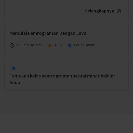
Selengkapnya
Memulai Pemrograman Dengan Java
15 Jam belajar
4,86
Level Dasar
Temukan kelas pemrograman sesuai minat belajar
Anda