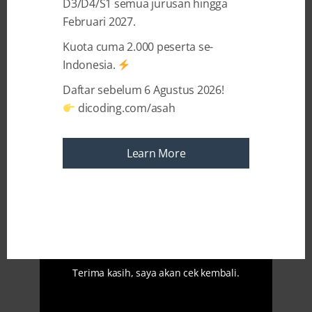
menarik di Tech in Asia Meetup Bali
.
D3/D4/S1 semua jurusan hingga
Februari 2027.
Kuota cuma 2.000 peserta se-
Indonesia.
Daftar sebelum 6 Agustus 2026!
dicoding.com/asah
Learn More
Terima kasih, saya akan cek kembali.