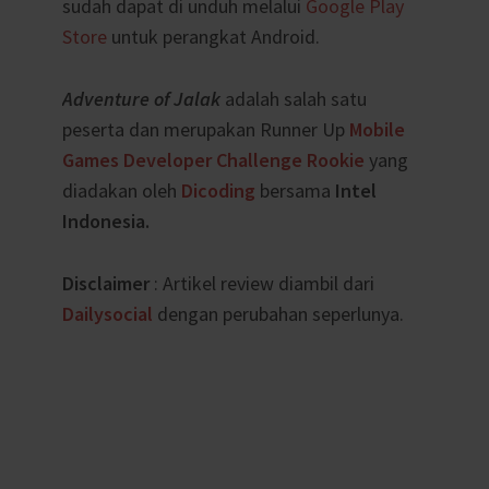
sudah dapat di unduh melalui
Google Play
Store
untuk perangkat Android.
Adventure of Jalak
adalah salah satu
peserta dan merupakan Runner Up
Mobile
Games Developer Challenge Rookie
yang
diadakan oleh
Dicoding
bersama
Intel
Indonesia.
Disclaimer
: Artikel review diambil dari
Dailysocial
dengan perubahan seperlunya.