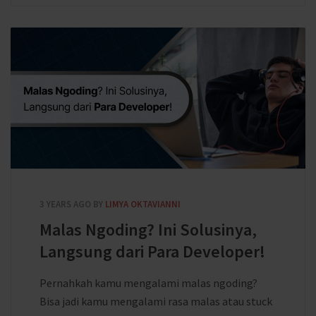
3 YEARS AGO
BY
LIMYA OKTAVIANNI
Malas Ngoding? Ini Solusinya,
Langsung dari Para Developer!
Pernahkah kamu mengalami malas ngoding?
Bisa jadi kamu mengalami rasa malas atau stuck