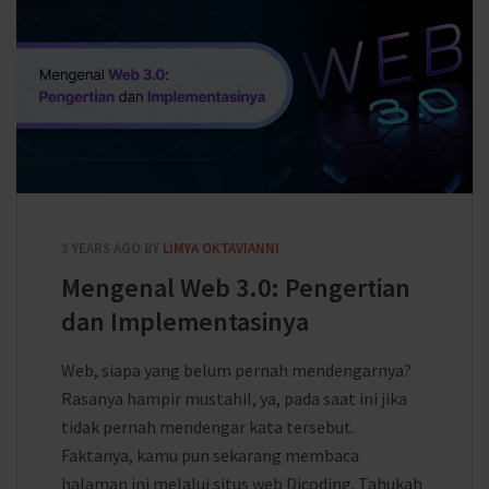
3 YEARS AGO
BY
LIMYA OKTAVIANNI
Mengenal Web 3.0: Pengertian
dan Implementasinya
Web, siapa yang belum pernah mendengarnya?
Rasanya hampir mustahil, ya, pada saat ini jika
tidak pernah mendengar kata tersebut.
Faktanya, kamu pun sekarang membaca
halaman ini melalui situs web Dicoding. Tahukah