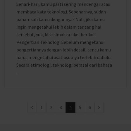
Sehari-hari, kamu pasti sering mendengar atau
membaca kata teknologi. Sebenarnya, sudah
pahamkah kamu dengannya? Nah, jika kamu
ingin mengetahui lebih dalam tentang hal
tersebut, yuk, kita simak artikel berikut.
Pengertian Teknologi Sebelum mengetahui
pengertiannya dengan lebih detail, tentu kamu
harus mengetahui asal-usulnya terlebih dahulu.
Secara etimologi, teknologi berasal dari bahasa
...
1
2
3
4
5
6