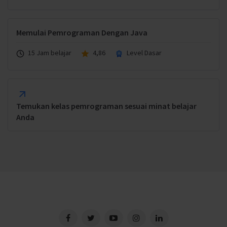
Memulai Pemrograman Dengan Java
15 Jam belajar
4,86
Level Dasar
Temukan kelas pemrograman sesuai minat belajar
Anda