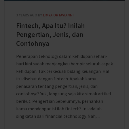
3 YEARS AGO
BY
LIMYA OKTAVIANNI
Fintech, Apa Itu? Inilah
Pengertian, Jenis, dan
Contohnya
Penerapan teknologi dalam kehidupan sehari-
hari kini sudah menjangkau hampir seluruh aspek
kehidupan. Tak terkecuali bidang keuangan. Hal
itu disebut dengan fintech. Apakah kamu
penasaran tentang pengertian, jenis, dan
contohnya? Yuk, langsung saja kita simak artikel
berikut. Pengertian Sebelumnya, pernahkah
kamu mendengar istilah fintech? Ini adalah
singkatan dari financial technology. Nah, ...