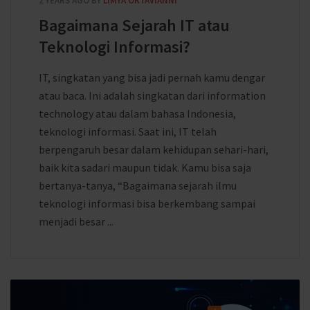
2 YEARS AGO
BY
LIMYA OKTAVIANNI
Bagaimana Sejarah IT atau
Teknologi Informasi?
IT, singkatan yang bisa jadi pernah kamu dengar
atau baca. Ini adalah singkatan dari information
technology atau dalam bahasa Indonesia,
teknologi informasi. Saat ini, IT telah
berpengaruh besar dalam kehidupan sehari-hari,
baik kita sadari maupun tidak. Kamu bisa saja
bertanya-tanya, “Bagaimana sejarah ilmu
teknologi informasi bisa berkembang sampai
menjadi besar ...