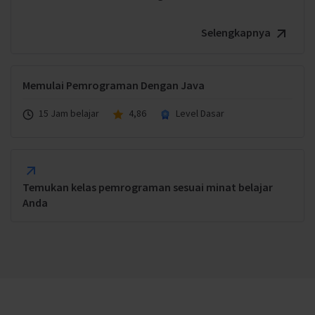
Selengkapnya
Memulai Pemrograman Dengan Java
15 Jam belajar
4,86
Level Dasar
Temukan kelas pemrograman sesuai minat belajar
Anda