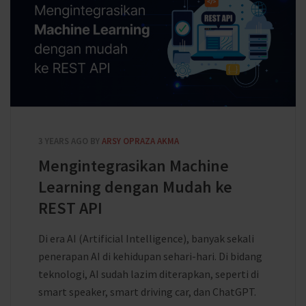
3 YEARS AGO
BY
ARSY OPRAZA AKMA
Mengintegrasikan Machine
Learning dengan Mudah ke
REST API
Di era AI (Artificial Intelligence), banyak sekali
penerapan AI di kehidupan sehari-hari. Di bidang
teknologi, AI sudah lazim diterapkan, seperti di
smart speaker, smart driving car, dan ChatGPT.