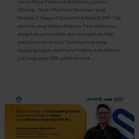
Cerita Putra Pradana Ardi Mahesa, Lulusan
IDCamp – Multi-Platform Developer yang
Menjadi IT Support Specialist di Bank BUMN “Tak
ada ilmu yang takkan berguna. Pada waktunya,
pengetahuan tersebut akan bermanfaat bagi
perjalanan karier kita.” Itulah prinsip yang
dipegang teguh oleh Putra Pradana Ardi Mahesa
(24) yang sejak SMP sudah tertarik ...