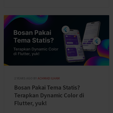
2 YEARS AGO
BY
ACHMAD ILHAM
Bosan Pakai Tema Statis?
Terapkan Dynamic Color di
Flutter, yuk!