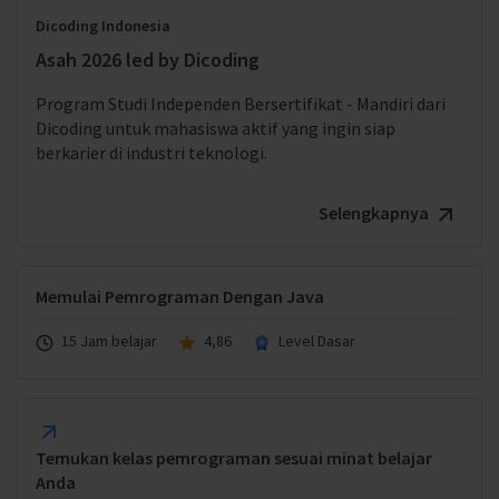
Dicoding Indonesia
Asah 2026 led by Dicoding
Program Studi Independen Bersertifikat - Mandiri dari
Dicoding untuk mahasiswa aktif yang ingin siap
berkarier di industri teknologi.
Selengkapnya
Memulai Pemrograman Dengan Java
15 Jam belajar
4,86
Level Dasar
Temukan kelas pemrograman sesuai minat belajar
Anda