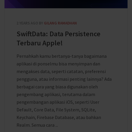
2 YEARS AGO
BY
GILANG RAMADHAN
SwiftData: Data Persistence
Terbaru Apple!
Pernahkah kamu bertanya-tanya bagaimana
aplikasi di ponselmu bisa menyimpan dan
mengakses data, seperti catatan, preferensi
pengguna, atau informasi penting lainnya? Ada
berbagai cara yang biasa digunakan oleh
pengembang aplikasi, terutama dalam
pengembangan aplikasi iOS, seperti User
Default, Core Data, File System, SQLite,
Keychain, Firebase Database, atau bahkan
Realm. Semua cara ...