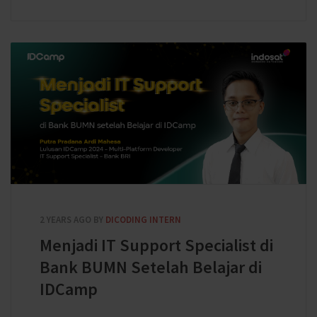
2 YEARS AGO
BY
DICODING INTERN
Menjadi IT Support Specialist di
Bank BUMN Setelah Belajar di
IDCamp