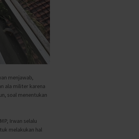
rwan menjawab,
n ala militer karena
un, soal menentukan
SMP, Irwan selalu
ntuk melakukan hal