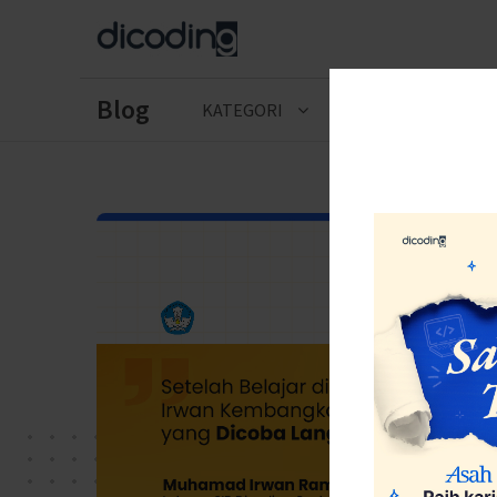
Blog
KATEGORI
CERITA LULUSAN