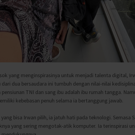
osok yang menginspirasinya untuk menjadi talenta digital, I
dari dua bersaudara ini tumbuh dengan nilai-nilai kedisiplina
 pensiunan TNI dan sang ibu adalah ibu rumah tangga. Nam
miliki kebebasan penuh selama ia bertanggung jawab.
yang bisa Irwan pilih, ia jatuh hati pada teknologi. Semasa 
ya yang sering mengotak-atik komputer. Ia terinspirasi u
k mendukungnya.