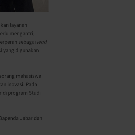
akan layanan
perlu mengantri,
berperan sebagai
lead
si yang digunakan
 seorang mahasiswa
kan inovasi. Pada
r di program Studi
i Bapenda Jabar dan