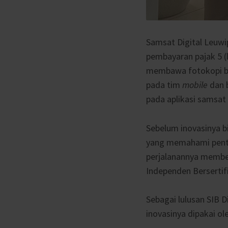
Samsat Digital Leuwi
pembayaran pajak 5 (
membawa fotokopi ber
pada tim
mobile
dan 
pada aplikasi samsat 
Sebelum inovasinya b
yang memahami pen
perjalanannya membent
Independen Bersertifi
Sebagai lulusan SIB D
inovasinya dipakai o