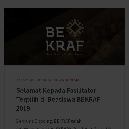
7 YEARS AGO
BY
DICODING INDONESIA
Selamat Kepada Fasilitator
Terpilih di Beasiswa BEKRAF
2019
Bersama Dicoding, BEKRAF telah
menyelenggarakan BEKRAF Developer Day sejak