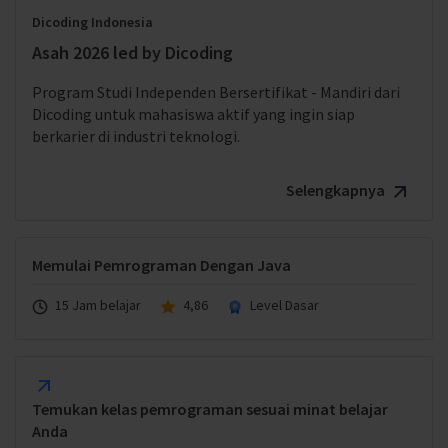
Dicoding Indonesia
Asah 2026 led by Dicoding
Program Studi Independen Bersertifikat - Mandiri dari
Dicoding untuk mahasiswa aktif yang ingin siap
berkarier di industri teknologi.
Selengkapnya
Memulai Pemrograman Dengan Java
15 Jam belajar
4,86
Level Dasar
Temukan kelas pemrograman sesuai minat belajar
Anda