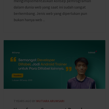
mengimplementasikan konsep pemrograman
dalam dunia web yang saat ini sudah sangat
berkembang. Jenis web yang diperlukan pun
bukan hanya web ...
7 YEARS AGO
BY
MUTIARA ARUMSARI