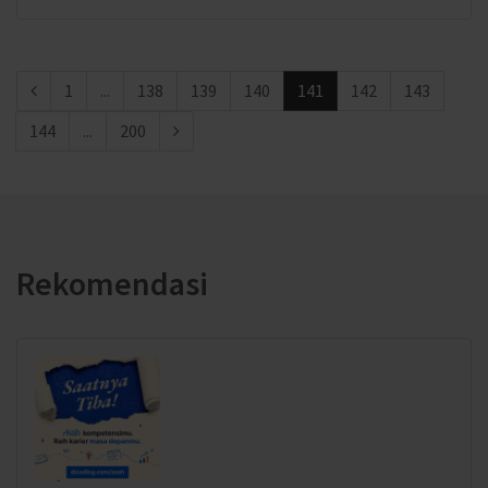
1
...
138
139
140
141
142
143
144
...
200
Rekomendasi