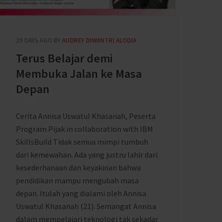
29 DAYS AGO
BY
AUDREY DIWANTRI ALODIA
Terus Belajar demi
Membuka Jalan ke Masa
Depan
Cerita Annisa Uswatul Khasanah, Peserta
Program Pijak in collaboration with IBM
SkillsBuild Tidak semua mimpi tumbuh
dari kemewahan. Ada yang justru lahir dari
kesederhanaan dan keyakinan bahwa
pendidikan mampu mengubah masa
depan. Itulah yang dialami oleh Annisa
Uswatul Khasanah (21). Semangat Annisa
dalam mempelajari teknologi tak sekadar