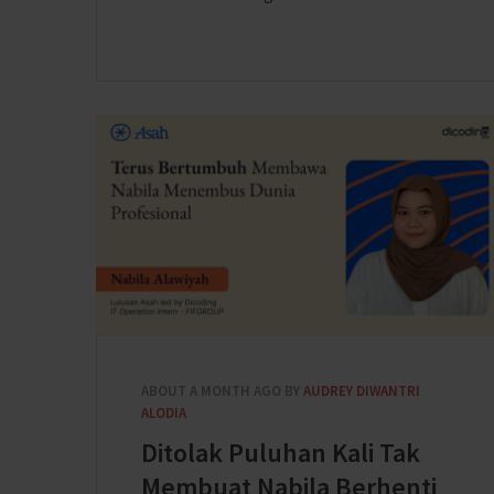
ABOUT A MONTH AGO
BY
AUDREY DIWANTRI
ALODIA
Ditolak Puluhan Kali Tak
Membuat Nabila Berhenti