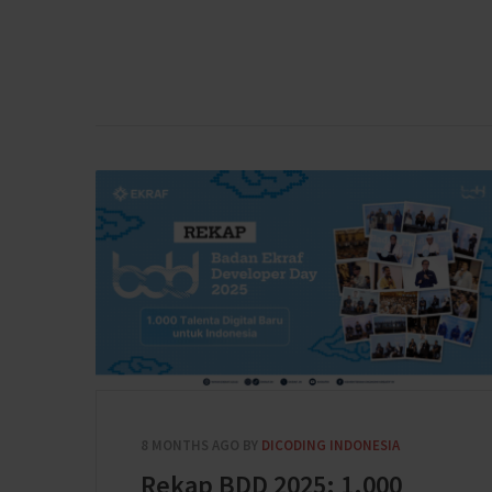
8 MONTHS AGO
BY
DICODING INDONESIA
Rekap BDD 2025: 1.000