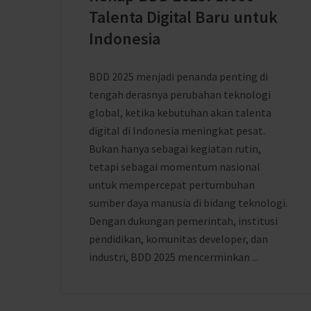
Talenta Digital Baru untuk
Indonesia
BDD 2025 menjadi penanda penting di
tengah derasnya perubahan teknologi
global, ketika kebutuhan akan talenta
digital di Indonesia meningkat pesat.
Bukan hanya sebagai kegiatan rutin,
tetapi sebagai momentum nasional
untuk mempercepat pertumbuhan
sumber daya manusia di bidang teknologi.
Dengan dukungan pemerintah, institusi
pendidikan, komunitas developer, dan
industri, BDD 2025 mencerminkan ...