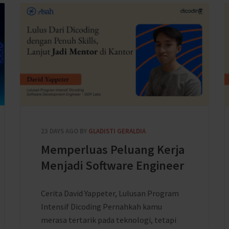
23 DAYS AGO
BY
GLADISTI GERALDIA
Memperluas Peluang Kerja
Menjadi Software Engineer
Cerita David Yappeter, Lulusan Program
Intensif Dicoding Pernahkah kamu
merasa tertarik pada teknologi, tetapi