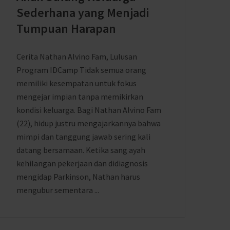
Sederhana yang Menjadi
Tumpuan Harapan
Cerita Nathan Alvino Fam, Lulusan
Program IDCamp Tidak semua orang
memiliki kesempatan untuk fokus
mengejar impian tanpa memikirkan
kondisi keluarga. Bagi Nathan Alvino Fam
(22), hidup justru mengajarkannya bahwa
mimpi dan tanggung jawab sering kali
datang bersamaan. Ketika sang ayah
kehilangan pekerjaan dan didiagnosis
mengidap Parkinson, Nathan harus
mengubur sementara ...