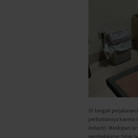
Di tengah perjalanan
perhatiannya karena
industri. Meskipun i
pembelajaran tidak bo