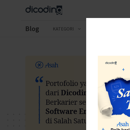
Blog
KATEGORI
CERITA LULUSAN