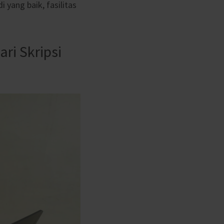
 yang baik, fasilitas
ri Skripsi