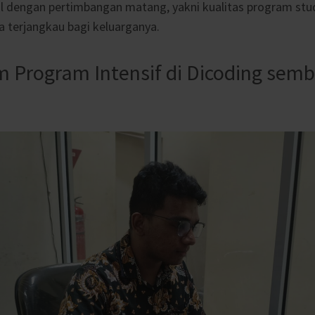
l dengan pertimbangan matang, yakni kualitas program studi
 terjangkau bagi keluarganya.
m Program Intensif di Dicoding semba