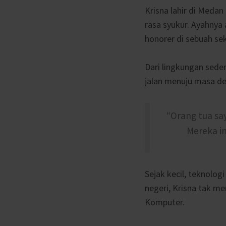
Krisna lahir di Medan
rasa syukur. Ayahnya 
honorer di sebuah se
Dari lingkungan sede
jalan menuju masa de
“Orang tua sa
Mereka in
Sejak kecil, teknolo
negeri, Krisna tak me
Komputer.