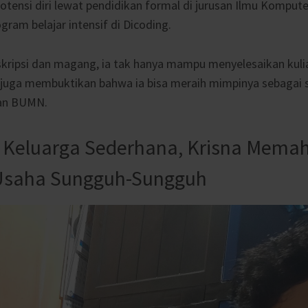
 potensi diri lewat pendidikan formal di jurusan Ilmu Kompu
gram belajar intensif di Dicoding.
skripsi dan magang, ia tak hanya mampu menyelesaikan kulia
i juga membuktikan bahwa ia bisa meraih mimpinya sebagai
an BUMN.
 Keluarga Sederhana, Krisna Mema
Usaha Sungguh-Sungguh