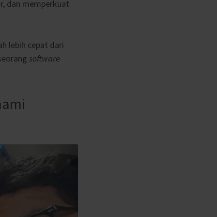
ter, dan memperkuat
h lebih cepat dari
 seorang
software
hami