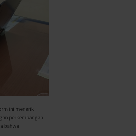
orm ini menarik
engan perkembangan
sa bahwa