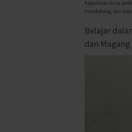
Keputusan itu ia ambi
mendukung, dan biaya
Belajar dala
dan Magang