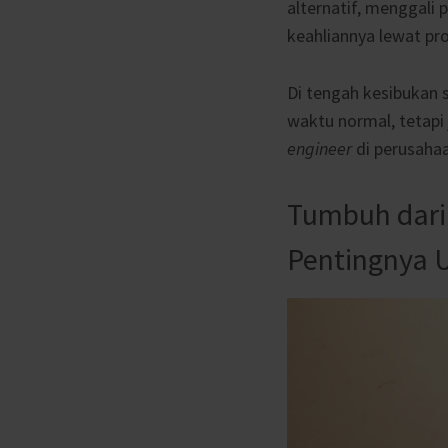
alternatif, menggali
keahliannya lewat pro
Di tengah kesibukan 
waktu normal, tetap
engineer
di perusaha
Tumbuh dari
Pentingnya 