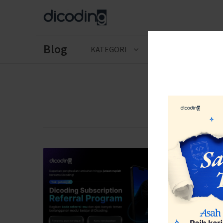
Blog
KATEGORI
CERITA LULUSAN