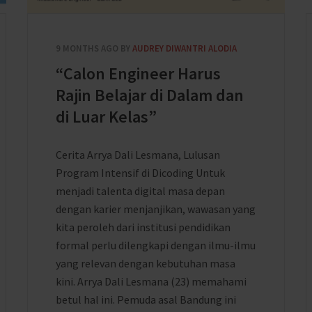
9 MONTHS AGO
BY
AUDREY DIWANTRI ALODIA
“Calon Engineer Harus
Rajin Belajar di Dalam dan
di Luar Kelas”
Cerita Arrya Dali Lesmana, Lulusan
Program Intensif di Dicoding Untuk
menjadi talenta digital masa depan
dengan karier menjanjikan, wawasan yang
kita peroleh dari institusi pendidikan
formal perlu dilengkapi dengan ilmu-ilmu
yang relevan dengan kebutuhan masa
kini. Arrya Dali Lesmana (23) memahami
betul hal ini. Pemuda asal Bandung ini