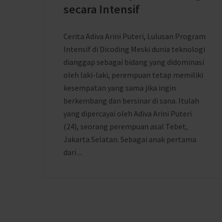
secara Intensif
Cerita Adiva Arini Puteri, Lulusan Program
Intensif di Dicoding Meski dunia teknologi
dianggap sebagai bidang yang didominasi
oleh laki-laki, perempuan tetap memiliki
kesempatan yang sama jika ingin
berkembang dan bersinar di sana. Itulah
yang dipercayai oleh Adiva Arini Puteri
(24), seorang perempuan asal Tebet,
Jakarta Selatan. Sebagai anak pertama
dari ...