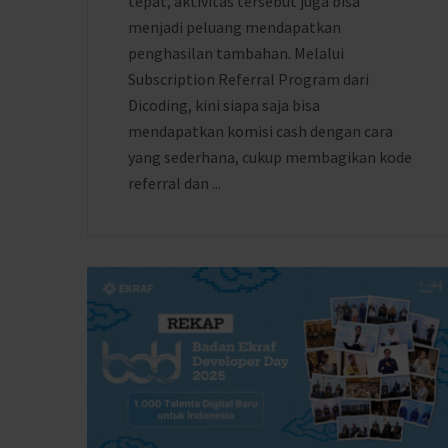
tepat, aktivitas tersebut juga bisa
menjadi peluang mendapatkan
penghasilan tambahan. Melalui
Subscription Referral Program dari
Dicoding, kini siapa saja bisa
mendapatkan komisi cash dengan cara
yang sederhana, cukup membagikan kode
referral dan ...