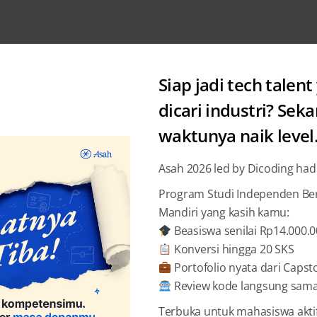
Siap jadi tech talent
dicari industri? Sek
waktunya naik level
Category: Dicoding
Asah 2026 led by Dicoding had
Program Studi Independen Bers
Mandiri yang kasih kamu:
Beasiswa senilai Rp14.000.
Konversi hingga 20 SKS
Portofolio nyata dari Capst
Review kode langsung sama 
Terbuka untuk mahasiswa akti