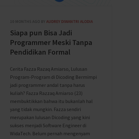
10 MONTHS AGO
BY
AUDREY DIWANTRI ALODIA
Siapa pun Bisa Jadi
Programmer Meski Tanpa
Pendidikan Formal
Cerita Fazza Razaq Amiarso, Lulusan
Program-Program di Dicoding Bermimpi
jadi programmer andal tanpa harus
kuliah? Fazza Razzaq Amiarso (23)
membuktikkan bahwa itu bukanlah hal
yang tidak mungkin. Fazza sendiri
merupakan lulusan Dicoding yang kini
sukses menjadi Software Engineer di
WidaTech. Belum pernah mengenyam