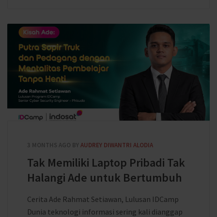
3 MONTHS AGO
BY
AUDREY DIWANTRI ALODIA
Tak Memiliki Laptop Pribadi Tak
Halangi Ade untuk Bertumbuh
Cerita Ade Rahmat Setiawan, Lulusan IDCamp
Dunia teknologi informasi sering kali dianggap