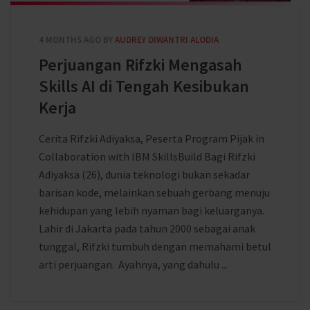
4 MONTHS AGO
BY
AUDREY DIWANTRI ALODIA
Perjuangan Rifzki Mengasah
Skills AI di Tengah Kesibukan
Kerja
Cerita Rifzki Adiyaksa, Peserta Program Pijak in
Collaboration with IBM SkillsBuild Bagi Rifzki
Adiyaksa (26), dunia teknologi bukan sekadar
barisan kode, melainkan sebuah gerbang menuju
kehidupan yang lebih nyaman bagi keluarganya.
Lahir di Jakarta pada tahun 2000 sebagai anak
tunggal, Rifzki tumbuh dengan memahami betul
arti perjuangan. Ayahnya, yang dahulu ...