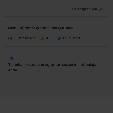
Selengkapnya
Memulai Pemrograman Dengan Java
15 Jam belajar
4,86
Level Dasar
Temukan kelas pemrograman sesuai minat belajar
Anda