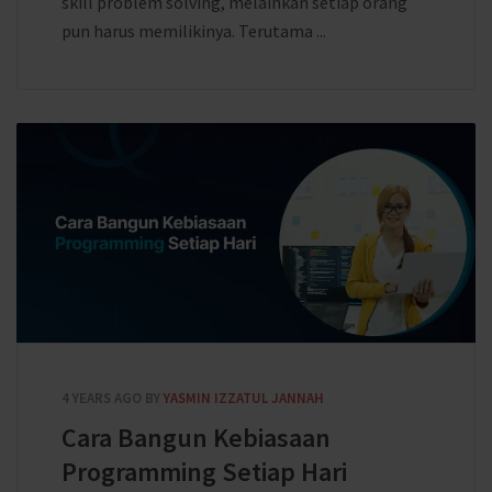
skill problem solving, melainkan setiap orang
pun harus memilikinya. Terutama ...
4 YEARS AGO
BY
YASMIN IZZATUL JANNAH
Cara Bangun Kebiasaan
Programming Setiap Hari