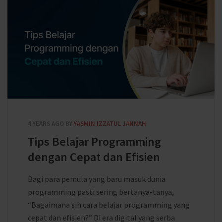
4 YEARS AGO
BY
YASMIN IZZATUL JANNAH
Tips Belajar Programming
dengan Cepat dan Efisien
Bagi para pemula yang baru masuk dunia
programming pasti sering bertanya-tanya,
“Bagaimana sih cara belajar programming yang
cepat dan efisien?” Di era digital yang serba