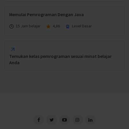
Memulai Pemrograman Dengan Java
15 Jam belajar
4,86
Level Dasar
Temukan kelas pemrograman sesuai minat belajar
Anda