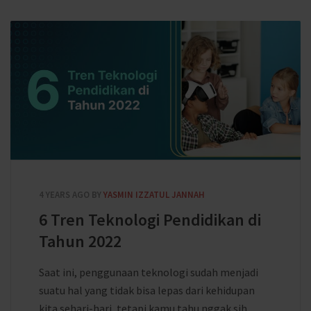
4 YEARS AGO
BY
YASMIN IZZATUL JANNAH
6 Tren Teknologi Pendidikan di
Tahun 2022
Saat ini, penggunaan teknologi sudah menjadi
suatu hal yang tidak bisa lepas dari kehidupan
kita sehari-hari, tetapi kamu tahu nggak sih,