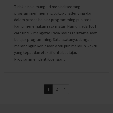
Tidak bisa dimungkiri menjadi seorang
programmer memang cukup challenging dan
dalam proses belajar programming pun pasti
kamu menemukan rasa malas. Namun, ada 1001
cara untuk mengatasi rasa malas terutama saat
belajar programming. Salah satunya, dengan
membangun kebiasaan atau pun memilih waktu
yang tepat dan efektif untuk belajar.
Programmer identik dengan ...
1
2