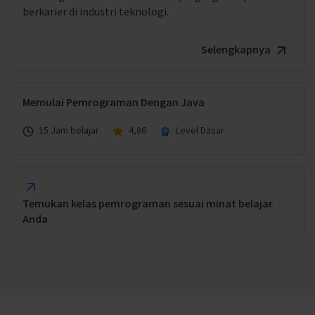
berkarier di industri teknologi.
Selengkapnya
Memulai Pemrograman Dengan Java
15 Jam belajar
4,86
Level Dasar
Temukan kelas pemrograman sesuai minat belajar
Anda