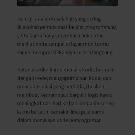
Nah, ini adalah kesalahan yang sering
dilakukan pemula saat belajar
programming,
yaitu kamu hanya membaca buku atau
melihat kode sampel di layar monitormu
tanpa mempraktikkannya secara langsung.
Karena ketika kamu menulis kode; bermain
dengan kode; mengoptimalkan kode; dan
mencoba solusi yang berbeda, itu akan
membuat kemampuan berpikir logis kamu
meningkat dari hari ke hari. Semakin sering
kamu berlatih, semakin lihai pula kamu
dalam menyusun kode pemrograman.