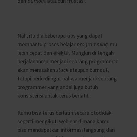
dari
burnout
ataupun frustasi.
Nah, itu dia beberapa tips yang dapat
membantu proses belajar
programming
-mu
lebih cepat dan efektif. Mungkin di tengah
perjalananmu menjadi seorang programmer
akan merasakan
stuck
ataupun burnout,
tetapi perlu diingat bahwa menjadi seorang
programmer yang andal juga butuh
konsistensi untuk terus berlatih.
Kamu bisa terus berlatih secara otodidak
seperti mengikuti webinar dimana kamu
bisa mendapatkan informasi langsung dari