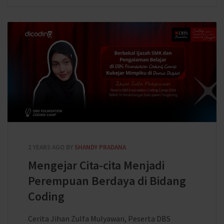
2 YEARS AGO
BY
SHANDY PRADANA
Mengejar Cita-cita Menjadi
Perempuan Berdaya di Bidang
Coding
Cerita Jihan Zulfa Mulyawan, Peserta DBS