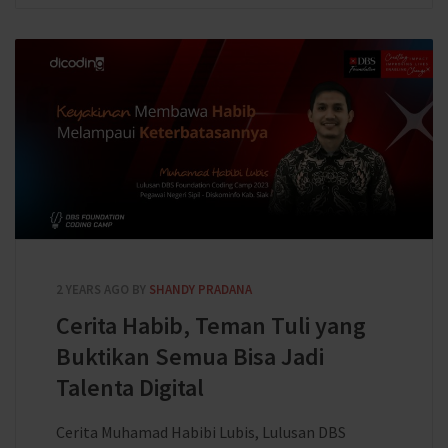
2 YEARS AGO
BY
SHANDY PRADANA
Cerita Habib, Teman Tuli yang
Buktikan Semua Bisa Jadi
Talenta Digital
Cerita Muhamad Habibi Lubis, Lulusan DBS