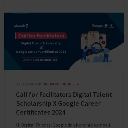
2 YEARS AGO
BY
DICODING INDONESIA
Call for Facilitators Digital Talent
Scholarship X Google Career
Certificates 2024
Hi Digital Talents! Google dan Kominfo kembali