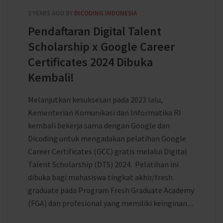
2 YEARS AGO
BY
DICODING INDONESIA
Pendaftaran Digital Talent
Scholarship x Google Career
Certificates 2024 Dibuka
Kembali!
Melanjutkan kesuksesan pada 2023 lalu,
Kementerian Komunikasi dan Informatika RI
kembali bekerja sama dengan Google dan
Dicoding untuk mengadakan pelatihan Google
Career Certificates (GCC) gratis melalui Digital
Talent Scholarship (DTS) 2024. Pelatihan ini
dibuka bagi mahasiswa tingkat akhir/fresh
graduate pada Program Fresh Graduate Academy
(FGA) dan profesional yang memiliki keinginan ...