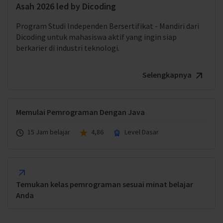
Asah 2026 led by Dicoding
Program Studi Independen Bersertifikat - Mandiri dari
Dicoding untuk mahasiswa aktif yang ingin siap
berkarier di industri teknologi.
Selengkapnya
Memulai Pemrograman Dengan Java
15 Jam belajar
4,86
Level Dasar
Temukan kelas pemrograman sesuai minat belajar
Anda