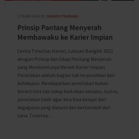
2 YEARS AGO
BY
SHANDY PRADANA
Prinsip Pantang Menyerah
Membawaku ke Karier Impian
Cerita Timotius Haniel, Lulusan Bangkit 2021
dengan Prinsip dan Sikap Pantang Menyerah
yang Membantunya Meraih Karier Impian
Penolakan adalah bagian tak terpisahkan dari
kehidupan. Mendapatkan penolakan bukan
berarti kita tak cukup baik akan sesuatu. Justru,
penolakan hadir agar kita bisa belajar dari
kegagalan yang dialami dan bertumbuh dari
sana. Timotius ...