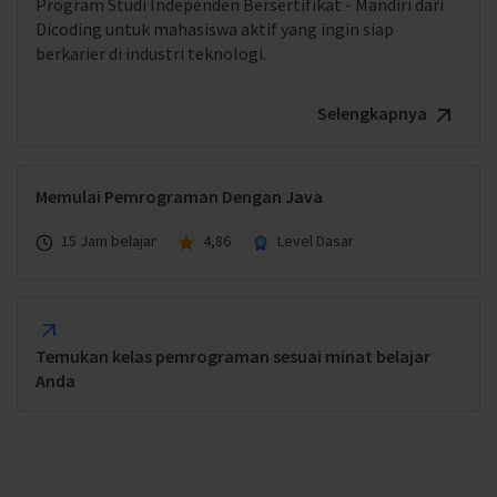
Program Studi Independen Bersertifikat - Mandiri dari
Dicoding untuk mahasiswa aktif yang ingin siap
berkarier di industri teknologi.
Selengkapnya
Memulai Pemrograman Dengan Java
15 Jam belajar
4,86
Level Dasar
Temukan kelas pemrograman sesuai minat belajar
Anda