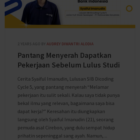
2 YEARS AGO
BY
AUDREY DIWANTRI ALODIA
Pantang Menyerah Dapatkan
Pekerjaan Sebelum Lulus Studi
Cerita Syaiful Imanudin, Lulusan SIB Dicoding
Cycle 5, yang pantang menyerah “Melamar
pekerjaan itu sulit sekali. Kalau saya tidak punya
bekal ilmu yang relevan, bagaimana saya bisa
dapat kerja?” Keresahan itu diungkapkan
langsung oleh Syaiful Imanudin (21), seorang
pemuda asal Cirebon, yang dulu sempat hidup
prihatin sepeninggal sang ayah. Namun, ...