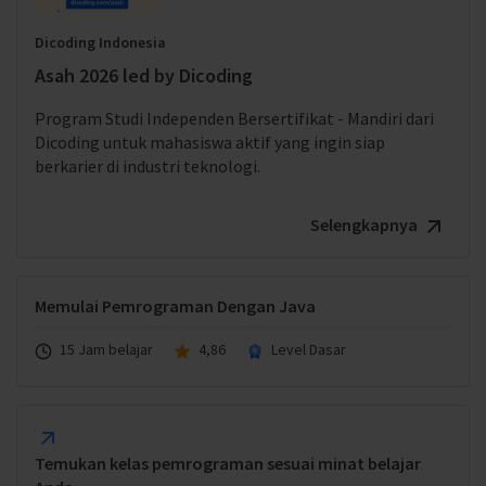
Dicoding Indonesia
Asah 2026 led by Dicoding
Program Studi Independen Bersertifikat - Mandiri dari
Dicoding untuk mahasiswa aktif yang ingin siap
berkarier di industri teknologi.
Selengkapnya
Memulai Pemrograman Dengan Java
15 Jam belajar
4,86
Level Dasar
Temukan kelas pemrograman sesuai minat belajar