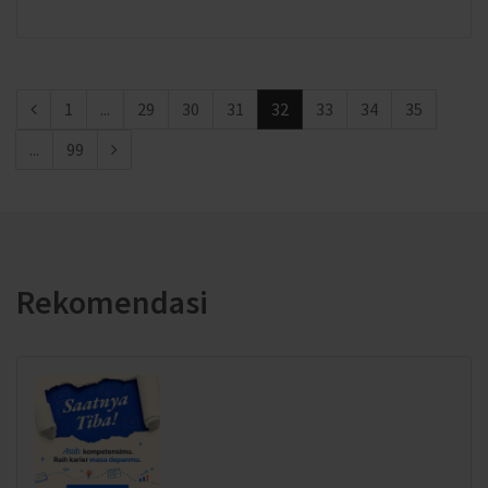
1
...
29
30
31
32
33
34
35
...
99
Rekomendasi