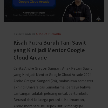
2 YEARS AGO
BY
SHANDY PRADANA
Kisah Putra Buruh Tani Sawit
yang Kini jadi Mentor Google
Cloud Arcade
Cerita Andre Gregori Sangari, Anak Petani Sawit
yang Kini jadi Mentor Google Cloud Arcade 2024
Andre Gregori Sangari (24), mahasiswa semester
akhir di Universitas Gunadarma, percaya bahwa
tantangan adalah peluang untuk bertumbuh.
Berasal dari keluarga petani di Kalimantan,
Andre merantau ke Depok untuk mengejar