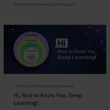
mimpi di dunia teknologi. Di tengah ...
2 YEARS AGO
BY
ANGEL METANOSA AFINDA
Hi, Nice to Know You, Deep
Learning!