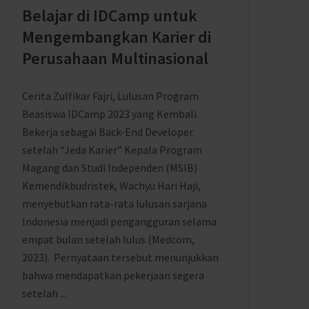
Belajar di IDCamp untuk
Mengembangkan Karier di
Perusahaan Multinasional
Cerita Zulfikar Fajri, Lulusan Program
Beasiswa IDCamp 2023 yang Kembali
Bekerja sebagai Back-End Developer
setelah “Jeda Karier” Kepala Program
Magang dan Studi Independen (MSIB)
Kemendikbudristek, Wachyu Hari Haji,
menyebutkan rata-rata lulusan sarjana
Indonesia menjadi pengangguran selama
empat bulan setelah lulus (Medcom,
2023). Pernyataan tersebut menunjukkan
bahwa mendapatkan pekerjaan segera
setelah ...