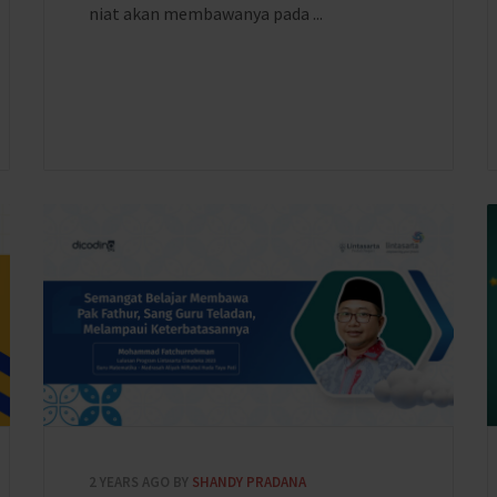
niat akan membawanya pada ...
2 YEARS AGO
BY
SHANDY PRADANA