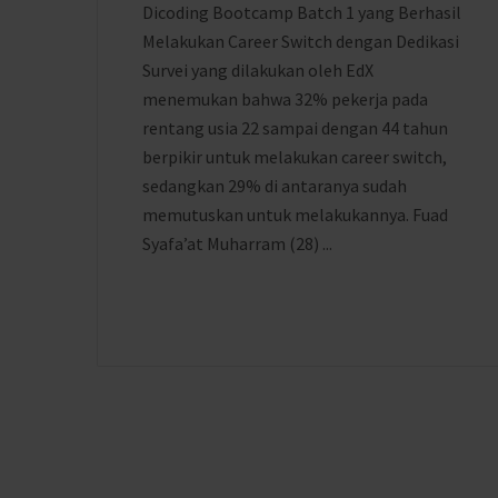
Dicoding Bootcamp Batch 1 yang Berhasil
Melakukan Career Switch dengan Dedikasi
Survei yang dilakukan oleh EdX
menemukan bahwa 32% pekerja pada
rentang usia 22 sampai dengan 44 tahun
berpikir untuk melakukan career switch,
sedangkan 29% di antaranya sudah
memutuskan untuk melakukannya. Fuad
Syafa’at Muharram (28) ...