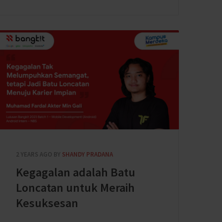
2 YEARS AGO
BY
SHANDY PRADANA
Kegagalan adalah Batu
Loncatan untuk Meraih
Kesuksesan