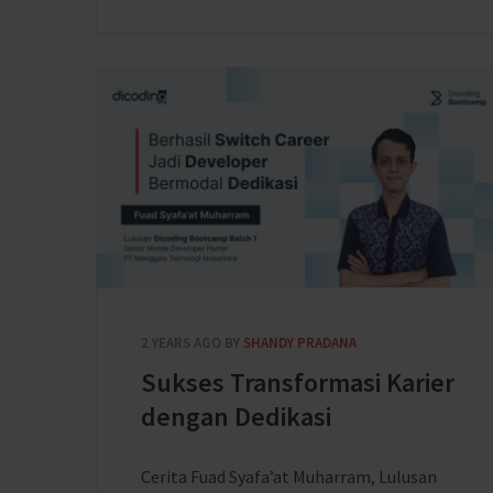
2 YEARS AGO
BY
SHANDY PRADANA
Sukses Transformasi Karier
dengan Dedikasi
Cerita Fuad Syafa’at Muharram, Lulusan