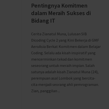
Pentingnya Komitmen
dalam Meraih Sukses di
Bidang IT
Cerita Zianatul Muna, Lulusan SIB
Dicoding Cycle 2 yang Kini Bekerja di GMF
AeroAsia Berkat Komitmen dalam Belajar
Coding. Selalu ada kisah inspiratif yang
mencerminkan tekad dan komitmen
seseorang untuk meraih impian. Salah
satunya adalah kisah Zianatul Muna (24),
perempuan asal Lombok yang bercita-
cita menjadi seorang ahli pemrograman.
Zian, panggilan ...