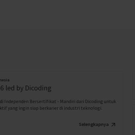
nesia
6 led by Dicoding
i Independen Bersertifikat - Mandiri dari Dicoding untuk
if yang ingin siap berkarier di industri teknologi.
Selengkapnya