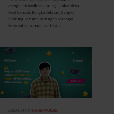
mengubah nasib seseorang. Lahir di desa
kecil Bencah, Bangka Selatan, Bangka
Belitung, ia tumbuh dengan berbagai
keterbatasan, mulai dari dari ...
2 YEARS AGO
BY
SHANDY PRADANA