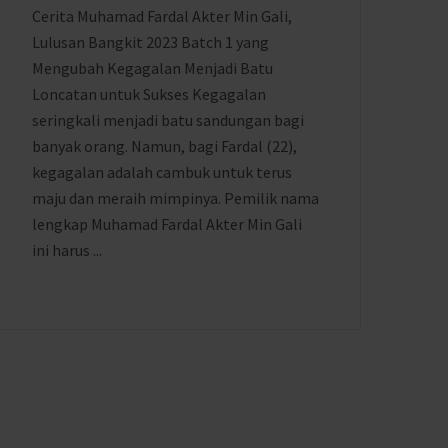
Cerita Muhamad Fardal Akter Min Gali,
Lulusan Bangkit 2023 Batch 1 yang
Mengubah Kegagalan Menjadi Batu
Loncatan untuk Sukses Kegagalan
seringkali menjadi batu sandungan bagi
banyak orang. Namun, bagi Fardal (22),
kegagalan adalah cambuk untuk terus
maju dan meraih mimpinya. Pemilik nama
lengkap Muhamad Fardal Akter Min Gali
ini harus ...