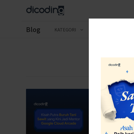
Blog
KATEGORI
CERITA LULUSAN