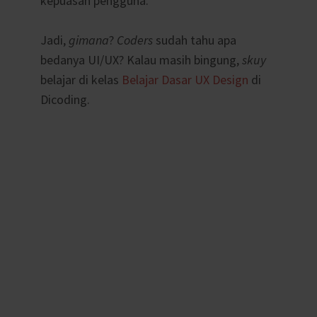
kepuasan pengguna.
Jadi,
gimana
?
Coders
sudah tahu apa
bedanya UI/UX? Kalau masih bingung,
skuy
belajar di kelas
Belajar Dasar UX Design
di
Dicoding.