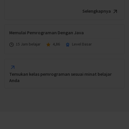
Selengkapnya
Memulai Pemrograman Dengan Java
15 Jam belajar
4,86
Level Dasar
Temukan kelas pemrograman sesuai minat belajar
Anda