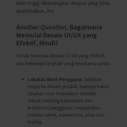
lebih tinggi dibandingkan dengan yang tidak
dioptimalkan,
lho
!
Another Question,
Bagaimana
Memulai Desain UI/UX yang
Efektif, Mindi?
Untuk memulai desain UI/UX yang efektif,
ada beberapa langkah yang bisa kamu ambil.
Lakukan Riset Pengguna:
Sebelum
terjun ke desain produk, baiknya kamu
lakukan riset mendalam terlebih
dahulu tentang kebutuhan dan
preferensi pengguna. Caranya bisa
melalui survei, wawancara, atau
user
testing
.