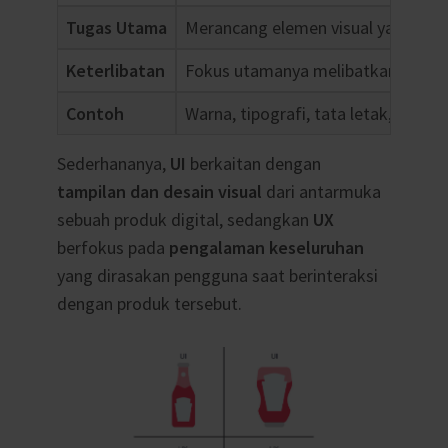
Tugas Utama
Merancang elemen visual yang menar
Keterlibatan
Fokus utamanya melibatkan desain 
Contoh
Warna, tipografi, tata letak, dll.
Sederhananya,
UI
berkaitan dengan
tampilan dan desain visual
dari antarmuka
sebuah produk digital, sedangkan
UX
berfokus pada
pengalaman keseluruhan
yang dirasakan pengguna saat berinteraksi
dengan produk tersebut.