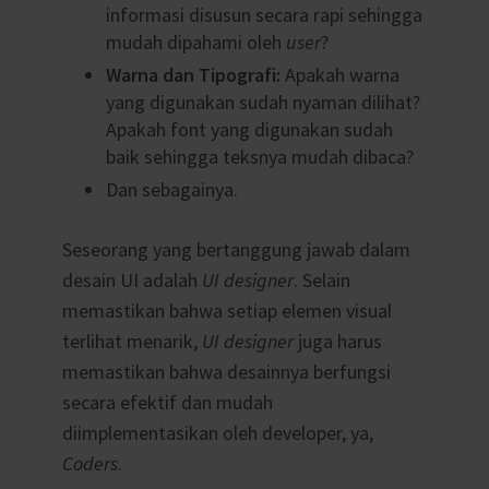
informasi disusun secara rapi sehingga
mudah dipahami oleh
user
?
Warna dan Tipografi:
Apakah warna
yang digunakan sudah nyaman dilihat?
Apakah font yang digunakan sudah
baik sehingga teksnya mudah dibaca?
Dan sebagainya.
Seseorang yang bertanggung jawab dalam
desain UI adalah
UI designer
. Selain
memastikan bahwa setiap elemen visual
terlihat menarik,
UI designer
juga harus
memastikan bahwa desainnya berfungsi
secara efektif dan mudah
diimplementasikan oleh developer, ya,
Coders
.