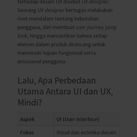
terhadap desain UX disebut
UX designer.
Seorang
UX designer
bertugas melakukan
riset mendalam tentang kebutuhan
pengguna, dari membuat
user journey yang
baik
, hingga memastikan bahwa setiap
elemen dalam produk dirancang untuk
memenuhi tujuan fungsional serta
emosional pengguna.
Lalu, Apa Perbedaan
Utama Antara UI dan UX,
Mindi?
Aspek
UI (
User Interface
)
Fokus
Visual dan estetika desain.