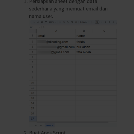
Persiapkan sheet dengan data
sederhana yang memuat email dan
nama user.
Buat Apps Script