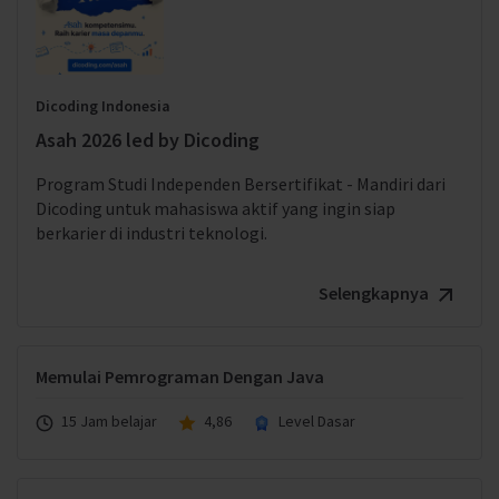
Dicoding Indonesia
Asah 2026 led by Dicoding
Program Studi Independen Bersertifikat - Mandiri dari
Dicoding untuk mahasiswa aktif yang ingin siap
berkarier di industri teknologi.
Selengkapnya
Memulai Pemrograman Dengan Java
15 Jam belajar
4,86
Level Dasar