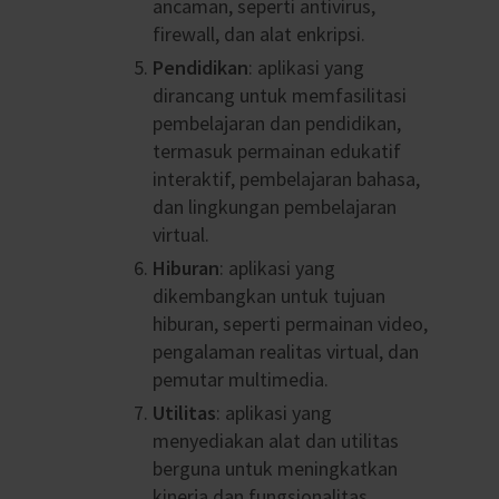
ancaman, seperti antivirus,
firewall, dan alat enkripsi.
Pendidikan
: aplikasi yang
dirancang untuk memfasilitasi
pembelajaran dan pendidikan,
termasuk permainan edukatif
interaktif, pembelajaran bahasa,
dan lingkungan pembelajaran
virtual.
Hiburan
: aplikasi yang
dikembangkan untuk tujuan
hiburan, seperti permainan video,
pengalaman realitas virtual, dan
pemutar multimedia.
Utilitas
: aplikasi yang
menyediakan alat dan utilitas
berguna untuk meningkatkan
kinerja dan fungsionalitas