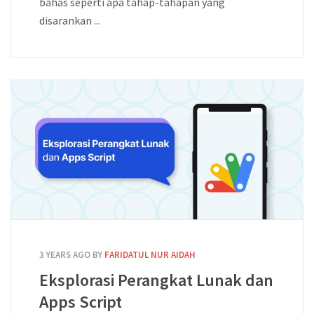
bahas seperti apa tahap-tahapan yang
disarankan ...
3 YEARS AGO
BY
FARIDATUL NUR AIDAH
Eksplorasi Perangkat Lunak dan
Apps Script