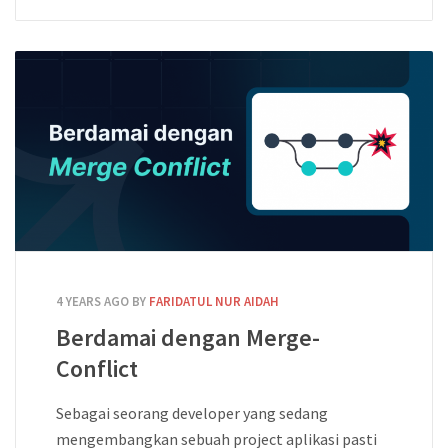
4 YEARS AGO
BY
FARIDATUL NUR AIDAH
Berdamai dengan Merge-
Conflict
Sebagai seorang developer yang sedang
mengembangkan sebuah project aplikasi pasti