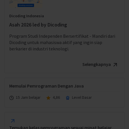
Dicoding Indonesia
Asah 2026 led by Dicoding
Program Studi Independen Bersertifikat - Mandiri dari
Dicoding untuk mahasiswa aktif yang ingin siap
berkarier di industri teknologi.
Selengkapnya
Memulai Pemrograman Dengan Java
15 Jam belajar
4,86
Level Dasar
Temukan kelas pemrograman sesuai minat belajar