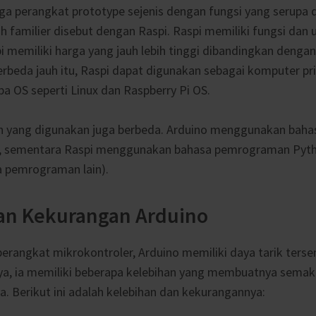
uga perangkat prototype sejenis dengan fungsi yang serupa di
ih familier disebut dengan Raspi. Raspi memiliki fungsi dan
i memiliki harga yang jauh lebih tinggi dibandingkan denga
rbeda jauh itu, Raspi dapat digunakan sebagai komputer pri
pa OS seperti Linux dan Raspberry Pi OS.
 yang digunakan juga berbeda. Arduino menggunakan bah
, sementara Raspi menggunakan bahasa pemrograman Pytho
 pemrograman lain).
an Kekurangan Arduino
rangkat mikrokontroler, Arduino memiliki daya tarik tersen
ya, ia memiliki beberapa kelebihan yang membuatnya semak
a. Berikut ini adalah kelebihan dan kekurangannya: