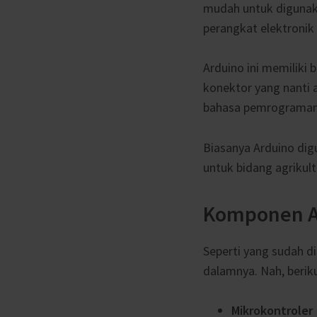
mudah untuk digunak
perangkat elektronik 
Arduino ini memiliki 
konektor yang nanti 
bahasa pemrograma
Biasanya Arduino di
untuk bidang agrikult
Komponen A
Seperti yang sudah d
dalamnya. Nah, berik
Mikrokontroler