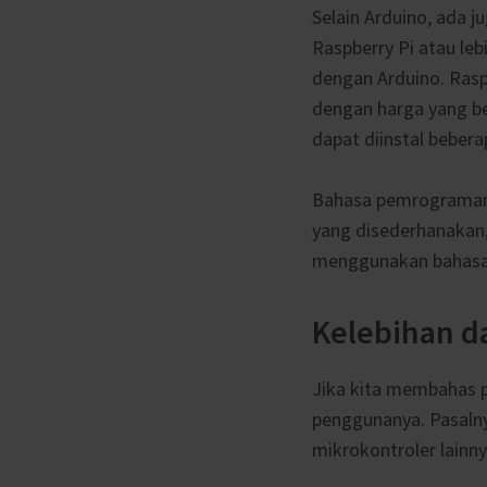
Selain Arduino, ada j
Raspberry Pi atau leb
dengan Arduino. Rasp
dengan harga yang be
dapat diinstal bebera
Bahasa pemrograman
yang disederhanakan
menggunakan bahasa
Kelebihan d
Jika kita membahas pe
penggunanya. Pasaln
mikrokontroler lainny