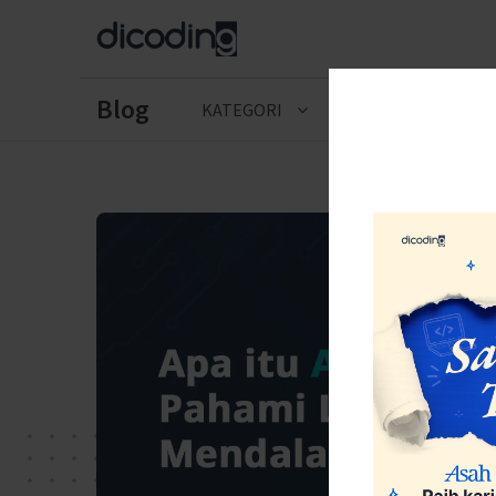
Blog
KATEGORI
CERITA LULUSAN