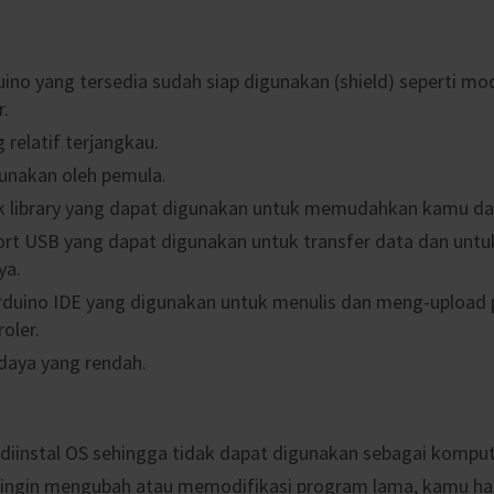
ino yang tersedia sudah siap digunakan (shield) seperti mo
r.
 relatif terjangkau.
unakan oleh pemula.
k library yang dapat digunakan untuk memudahkan kamu da
ort USB yang dapat digunakan untuk transfer data dan unt
ya.
rduino IDE yang digunakan untuk menulis dan meng-upload
oler.
daya yang rendah.
 diinstal OS sehingga tidak dapat digunakan sebagai kompute
 ingin mengubah atau memodifikasi program lama, kamu ha