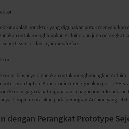
ektor
ktor adalah konektor yang digunakan untuk menyalurkan d
igunakan untuk menghidupkan Arduino dan juga perangkat l
 seperti sensor dan layar
monitoring
.
ektor
nektor ini biasanya digunakan untuk menghubungkan Arduin
mputer atau laptop. Konektor ini menggunakan port USB st
, konektor ini juga dapat digunakan sebagai power konektor. 
anya diimplementasikan pada perangkat Arduino yang lebih 
n dengan Perangkat Prototype Sej