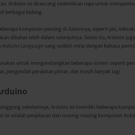
an. Arduino ini dirancang sedemikian rupa untuk memper
di berbagai bidang.
beberapa komponen penting di dalamnya, seperti pin, mikrok
akan dibahas lebih dalam selanjutnya. Selain itu, Arduino j
n
Arduino Language
yang sedikit mirip dengan bahasa pem
gunakan untuk mengembangkan beberapa sistem seperti peng
ur, pengendali peralatan pintar, dan masih banyak lagi.
rduino
isinggung sebelumnya, Arduino ini memiliki beberapa kompo
ut ini adalah penjelasan dari masing-masing komponen Ardu