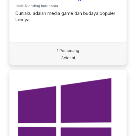
oleh:
Dicoding Indonesia
Duniaku adalah media game dan budaya populer
lainnya.
1 Pemenang
Selesai