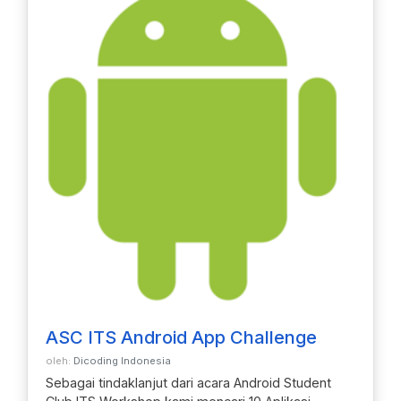
ASC ITS Android App Challenge
oleh:
Dicoding Indonesia
Sebagai tindaklanjut dari acara Android Student