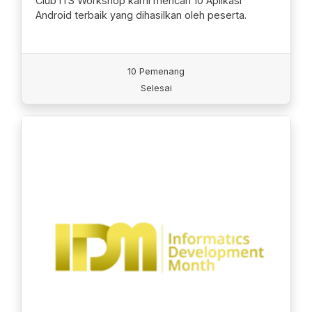
Club ITS Workshop kami mencari 10 Aplikasi
Android terbaik yang dihasilkan oleh peserta.
10 Pemenang
Selesai