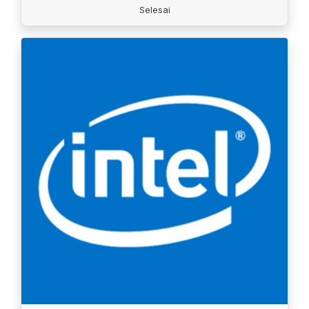
Selesai