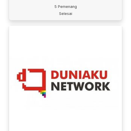
5 Pemenang
Selesai