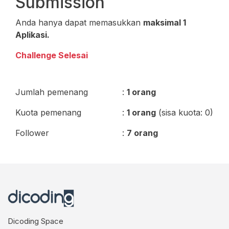
Submission
Anda hanya dapat memasukkan
maksimal 1
Aplikasi.
Challenge Selesai
Jumlah pemenang
:
1 orang
Kuota pemenang
:
1 orang
(sisa kuota: 0)
Follower
:
7 orang
Dicoding Space