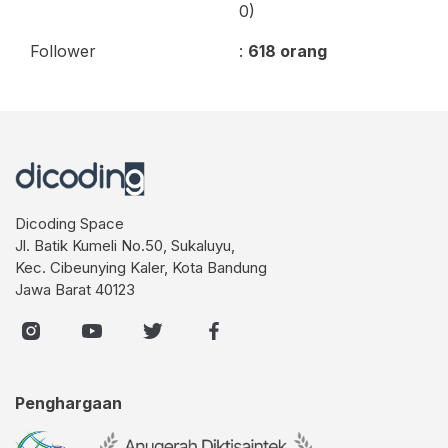
0)
Follower
:
618 orang
Dicoding Space
Jl. Batik Kumeli No.50, Sukaluyu,
Kec. Cibeunying Kaler, Kota Bandung
Jawa Barat 40123
Penghargaan