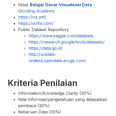
Kelas
Belajar Dasar Visualisasi Data
-
Dicoding Academy
https://viz.wtf/
https://vizfix.com/
Public Dataset Repository
https://www.kaggle.com/datasets
https://research.google/tools/datasets/
https://data.go.id/
http://unstats-
undesa.opendata.arcgis.com/
Kriteria Penilaian
Information/Knowledge Clarity (30%)
Nilai Informasi/pengetahuan yang didapatkan
pembaca (30%)
Kebaruan Data (20%)