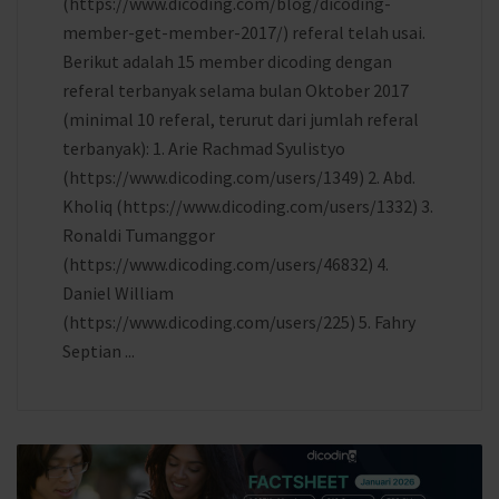
(https://www.dicoding.com/blog/dicoding-
member-get-member-2017/) referal telah usai.
Berikut adalah 15 member dicoding dengan
referal terbanyak selama bulan Oktober 2017
(minimal 10 referal, terurut dari jumlah referal
terbanyak): 1. Arie Rachmad Syulistyo
(https://www.dicoding.com/users/1349) 2. Abd.
Kholiq (https://www.dicoding.com/users/1332) 3.
Ronaldi Tumanggor
(https://www.dicoding.com/users/46832) 4.
Daniel William
(https://www.dicoding.com/users/225) 5. Fahry
Septian ...