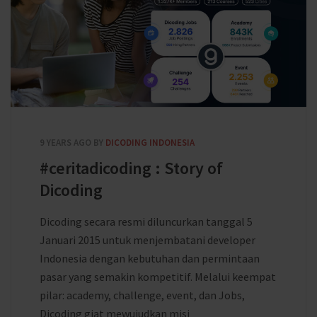
9 YEARS AGO
BY
DICODING INDONESIA
#ceritadicoding : Story of
Dicoding
Dicoding secara resmi diluncurkan tanggal 5
Januari 2015 untuk menjembatani developer
Indonesia dengan kebutuhan dan permintaan
pasar yang semakin kompetitif. Melalui keempat
pilar: academy, challenge, event, dan Jobs,
Dicoding giat mewujudkan misi