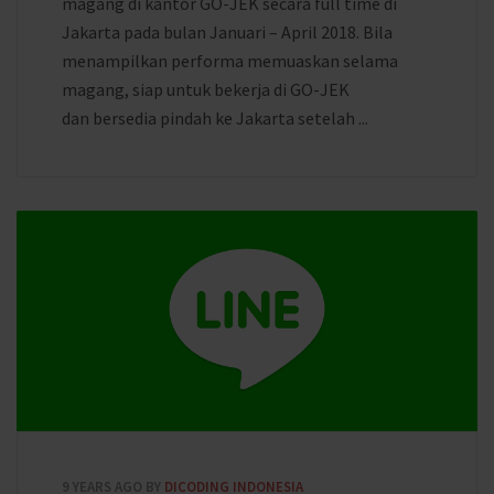
magang di kantor GO-JEK secara full time di
Jakarta pada bulan Januari – April 2018. Bila
menampilkan performa memuaskan selama
magang, siap untuk bekerja di GO-JEK
dan bersedia pindah ke Jakarta setelah ...
9 YEARS AGO
BY
DICODING INDONESIA