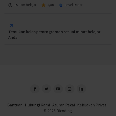
15 Jam belajar
4,86
Level Dasar
Temukan kelas pemrograman sesuai minat belajar
Anda
Bantuan
Hubungi Kami
Aturan Pakai
Kebijakan Privasi
© 2026
Dicoding
.