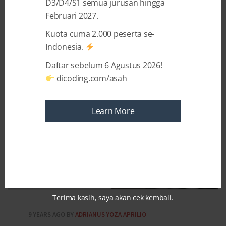
D3/D4/S1 semua jurusan hingga
Februari 2027.
Kuota cuma 2.000 peserta se-
Recent Posts
Indonesia.
Daftar sebelum 6 Agustus 2026!
dicoding.com/asah
Learn More
Terima kasih, saya akan cek kembali.
9 YEARS AGO
BY
ADRIANUS YOZA APRILIO