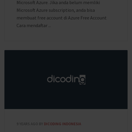
Microsoft Azure. Jika anda belum memliki
Microsoft Azure subscription, anda bisa
membuat free account di Azure Free Account
Cara mendaftar ...
9 YEARS AGO
BY
DICODING INDONESIA