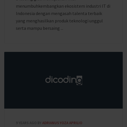
menumbuhkembangkan ekosistem industri IT di
Indonesia dengan mengasah talenta terbaik
yang menghasilkan produk teknologi unggul
serta mampu bersaing ...
9 YEARS AGO
BY
ADRIANUS YOZA APRILIO