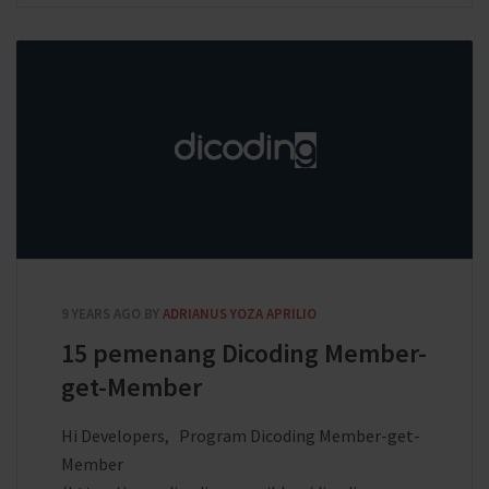
9 YEARS AGO
BY
ADRIANUS YOZA APRILIO
15 pemenang Dicoding Member-
get-Member
Hi Developers, Program Dicoding Member-get-
Member