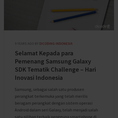
9 YEARS AGO
BY
DICODING INDONESIA
Selamat Kepada para
Pemenang Samsung Galaxy
SDK Tematik Challenge – Hari
Inovasi Indonesia
Samsung, sebagai salah satu produsen
perangkat terkemuka yang telah merilis
beragam perangkat dengan sistem operasi
Android dalam seri Galaxy, telah menjadi salah
satu pilihan terbaik pengguna smartphone di