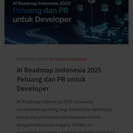
8 MONTHS AGO
BY
DICODING INDONESIA
AI Roadmap Indonesia 2025
Peluang dan PR untuk
Developer
AI Roadmap Indonesia 2025 menandai
momentum penting bagi komunitas developer
untuk menyelaraskan kemampuan teknis
dengan kebutuhan negara. Artikel ini
memberikan struktur praktis: konteks kebijakan,