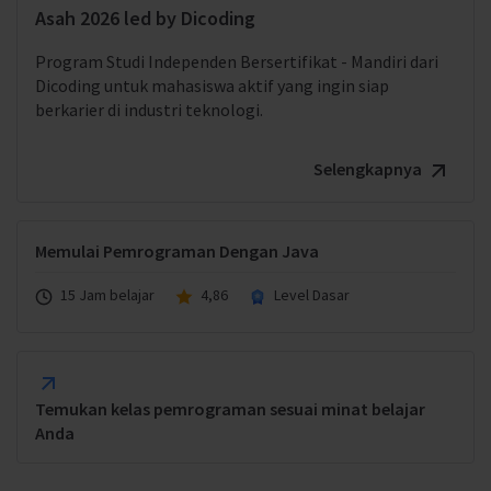
Asah 2026 led by Dicoding
Program Studi Independen Bersertifikat - Mandiri dari
Dicoding untuk mahasiswa aktif yang ingin siap
berkarier di industri teknologi.
Selengkapnya
Memulai Pemrograman Dengan Java
15 Jam belajar
4,86
Level Dasar
Temukan kelas pemrograman sesuai minat belajar
Anda