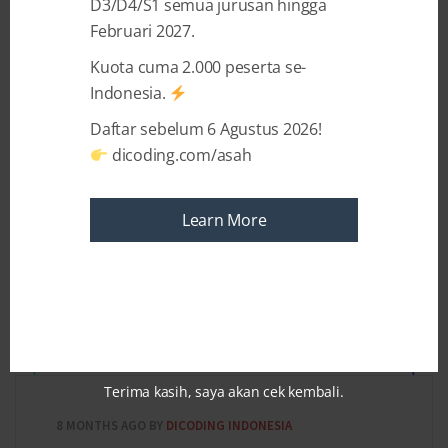
D3/D4/S1 semua jurusan hingga
Februari 2027.
Kuota cuma 2.000 peserta se-
Recent Posts
Indonesia.
Daftar sebelum 6 Agustus 2026!
dicoding.com/asah
Learn More
Terima kasih, saya akan cek kembali.
8 MONTHS AGO
BY
DICODING INDONESIA