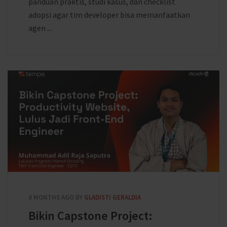
panduan praktis, studi kasus, dan checklist
adopsi agar tim developer bisa memanfaatkan
agen ...
8 MONTHS AGO
BY
GLADISTI GERALDIA
Bikin Capstone Project: