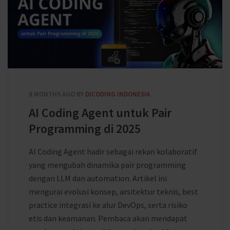
8 MONTHS AGO
BY
DICODING INDONESIA
AI Coding Agent untuk Pair
Programming di 2025
AI Coding Agent hadir sebagai rekan kolaboratif
yang mengubah dinamika pair programming
dengan LLM dan automation. Artikel ini
mengurai evolusi konsep, arsitektur teknis, best
practice integrasi ke alur DevOps, serta risiko
etis dan keamanan. Pembaca akan mendapat