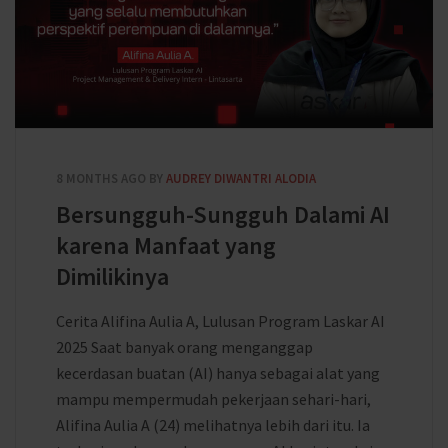
8 MONTHS AGO
BY
AUDREY DIWANTRI ALODIA
Bersungguh-Sungguh Dalami AI
karena Manfaat yang
Dimilikinya
Cerita Alifina Aulia A, Lulusan Program Laskar AI
2025 Saat banyak orang menganggap
kecerdasan buatan (AI) hanya sebagai alat yang
mampu mempermudah pekerjaan sehari-hari,
Alifina Aulia A (24) melihatnya lebih dari itu. Ia