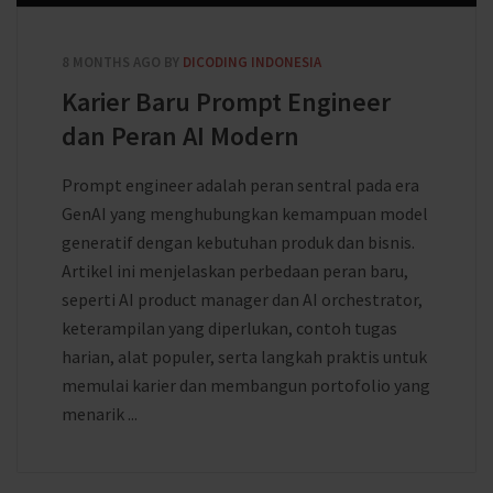
8 MONTHS AGO
BY
DICODING INDONESIA
Karier Baru Prompt Engineer
dan Peran AI Modern
Prompt engineer adalah peran sentral pada era
GenAI yang menghubungkan kemampuan model
generatif dengan kebutuhan produk dan bisnis.
Artikel ini menjelaskan perbedaan peran baru,
seperti AI product manager dan AI orchestrator,
keterampilan yang diperlukan, contoh tugas
harian, alat populer, serta langkah praktis untuk
memulai karier dan membangun portofolio yang
menarik ...