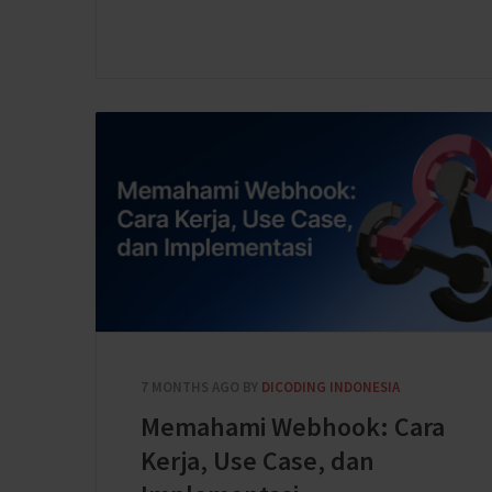
7 MONTHS AGO
BY
DICODING INDONESIA
Memahami Webhook: Cara
Kerja, Use Case, dan