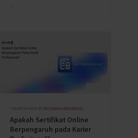
...
7 MONTHS AGO
BY
DICODING INDONESIA
Apakah Sertifikat Online
Berpengaruh pada Karier