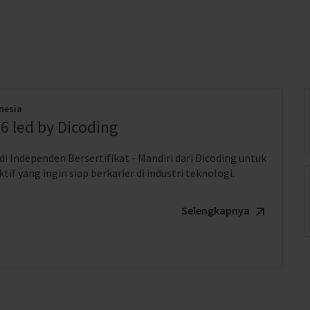
nesia
6 led by Dicoding
i Independen Bersertifikat - Mandiri dari Dicoding untuk
if yang ingin siap berkarier di industri teknologi.
Selengkapnya