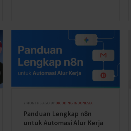
7 MONTHS AGO
BY
DICODING INDONESIA
Panduan Lengkap n8n
untuk Automasi Alur Kerja