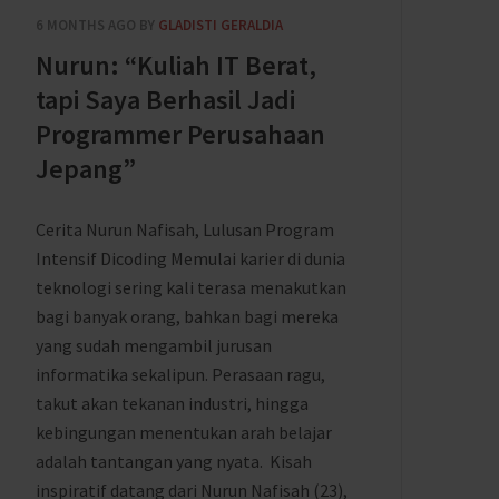
6 MONTHS AGO
BY
GLADISTI GERALDIA
Nurun: “Kuliah IT Berat,
tapi Saya Berhasil Jadi
Programmer Perusahaan
Jepang”
Cerita Nurun Nafisah, Lulusan Program
Intensif Dicoding Memulai karier di dunia
teknologi sering kali terasa menakutkan
bagi banyak orang, bahkan bagi mereka
yang sudah mengambil jurusan
informatika sekalipun. Perasaan ragu,
takut akan tekanan industri, hingga
kebingungan menentukan arah belajar
adalah tantangan yang nyata. Kisah
inspiratif datang dari Nurun Nafisah (23),