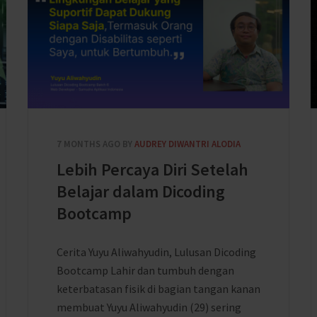
7 MONTHS AGO
BY
AUDREY DIWANTRI ALODIA
Lebih Percaya Diri Setelah
Belajar dalam Dicoding
Bootcamp
Cerita Yuyu Aliwahyudin, Lulusan Dicoding
Bootcamp Lahir dan tumbuh dengan
keterbatasan fisik di bagian tangan kanan
membuat Yuyu Aliwahyudin (29) sering