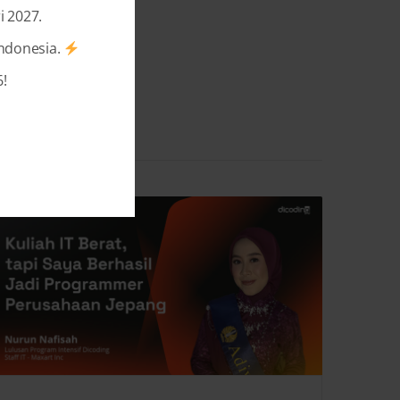
i 2027.
Indonesia.
!