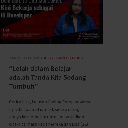
7 MONTHS AGO
BY
AUDREY DIWANTRI ALODIA
“Lelah dalam Belajar
adalah Tanda Kita Sedang
Tumbuh”
Cerita Lisa, Lulusan Coding Camp powered
by DBS Foundation Tak setiap orang
punya kesempatan untuk mewujudkan
cita-cita masa kecil mereka dan Lisa (22)