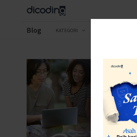
Blog
KATEGORI
CERITA LULUSAN