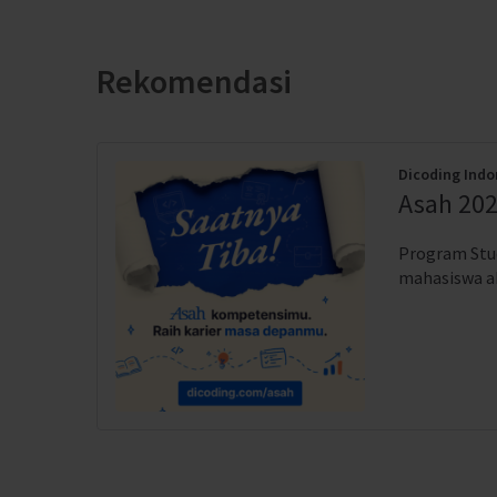
Rekomendasi
Dicoding Indo
Asah 202
Program Stud
mahasiswa akt