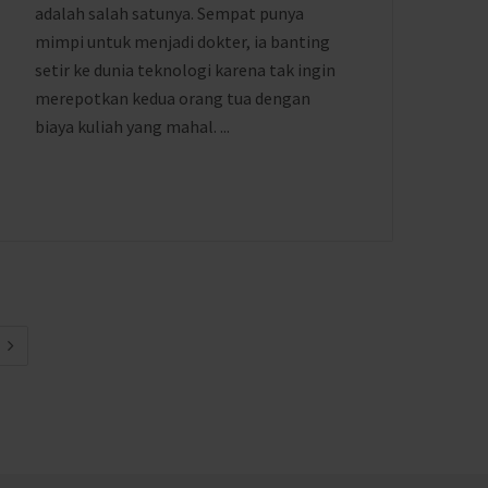
adalah salah satunya. Sempat punya
mimpi untuk menjadi dokter, ia banting
setir ke dunia teknologi karena tak ingin
merepotkan kedua orang tua dengan
biaya kuliah yang mahal. ...