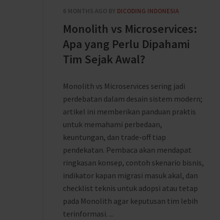
6 MONTHS AGO
BY
DICODING INDONESIA
Monolith vs Microservices:
Apa yang Perlu Dipahami
Tim Sejak Awal?
Monolith vs Microservices sering jadi
perdebatan dalam desain sistem modern;
artikel ini memberikan panduan praktis
untuk memahami perbedaan,
keuntungan, dan trade-off tiap
pendekatan. Pembaca akan mendapat
ringkasan konsep, contoh skenario bisnis,
indikator kapan migrasi masuk akal, dan
checklist teknis untuk adopsi atau tetap
pada Monolith agar keputusan tim lebih
terinformasi. ...