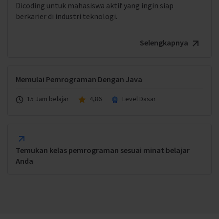
Dicoding untuk mahasiswa aktif yang ingin siap
berkarier di industri teknologi.
Selengkapnya
Memulai Pemrograman Dengan Java
15 Jam belajar
4,86
Level Dasar
Temukan kelas pemrograman sesuai minat belajar
Anda