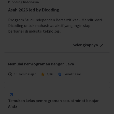
Dicoding Indonesia
Asah 2026 led by Dicoding
Program Studi Independen Bersertifikat - Mandiri dari
Dicoding untuk mahasiswa aktif yang ingin siap
berkarier di industri teknologi.
Selengkapnya
Memulai Pemrograman Dengan Java
15 Jam belajar
4,86
Level Dasar
Temukan kelas pemrograman sesuai minat belajar
Anda