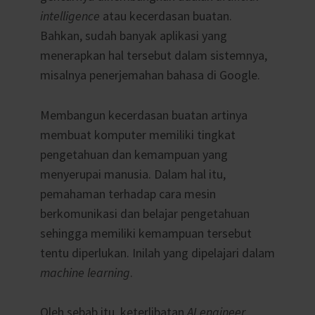
intelligence
atau kecerdasan buatan.
Bahkan, sudah banyak aplikasi yang
menerapkan hal tersebut dalam sistemnya,
misalnya penerjemahan bahasa di Google.
Membangun kecerdasan buatan artinya
membuat komputer memiliki tingkat
pengetahuan dan kemampuan yang
menyerupai manusia. Dalam hal itu,
pemahaman terhadap cara mesin
berkomunikasi dan belajar pengetahuan
sehingga memiliki kemampuan tersebut
tentu diperlukan. Inilah yang dipelajari dalam
machine learning
.
Oleh sebab itu, keterlibatan
AI engineer