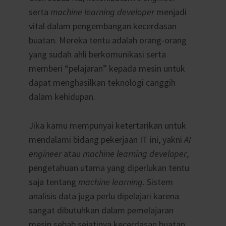
serta
machine learning
developer
menjadi
vital dalam pengembangan kecerdasan
buatan. Mereka tentu adalah orang-orang
yang sudah ahli berkomunikasi serta
memberi “pelajaran” kepada mesin untuk
dapat menghasilkan teknologi canggih
dalam kehidupan.
Jika kamu mempunyai ketertarikan untuk
mendalami bidang pekerjaan IT ini, yakni
AI
engineer
atau
machine learning developer
,
pengetahuan utama yang diperlukan tentu
saja tentang
machine learning
. Sistem
analisis data juga perlu dipelajari karena
sangat dibutuhkan dalam pemelajaran
mesin sebab sejatinya kecerdasan buatan