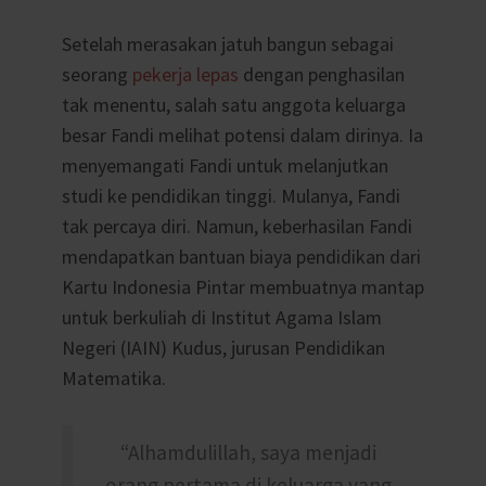
Setelah merasakan jatuh bangun sebagai
seorang
pekerja lepas
dengan penghasilan
tak menentu, salah satu anggota keluarga
besar Fandi melihat potensi dalam dirinya. Ia
menyemangati Fandi untuk melanjutkan
studi ke pendidikan tinggi. Mulanya, Fandi
tak percaya diri. Namun, keberhasilan Fandi
mendapatkan bantuan biaya pendidikan dari
Kartu Indonesia Pintar membuatnya mantap
untuk berkuliah di Institut Agama Islam
Negeri (IAIN) Kudus, jurusan Pendidikan
Matematika.
“Alhamdulillah, saya menjadi
orang pertama di keluarga yang