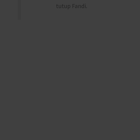
tutup Fandi.