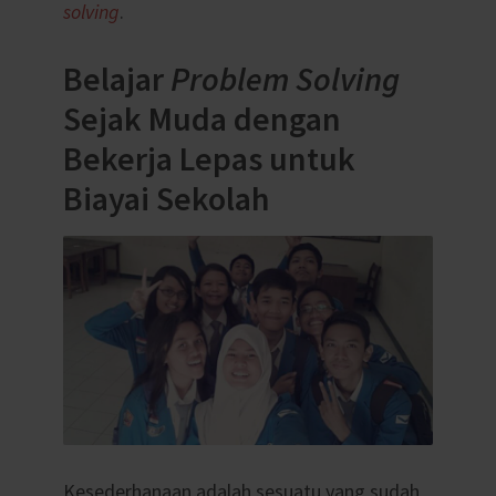
solving
.
Belajar
Problem Solving
Sejak Muda dengan
Bekerja Lepas untuk
Biayai Sekolah
Kesederhanaan adalah sesuatu yang sudah