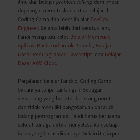
ilmu dan belajar
problem solving
demi masa
depannya memutuskan untuk belajar di
Coding Camp dan memilih alur
DevOps
Engineer
. Selama lebih dari seratus jam,
Fandi mengikuti kelas
Belajar Membuat
Aplikasi Back-End untuk Pemula
,
Belajar
Dasar Pemrograman JavaScript
, dan
Belajar
Dasar AWS Cloud
.
Perjalanan belajar Fandi di Coding Camp
bukannya tanpa tantangan. Sebagai
seseorang yang berlatar belakang non-IT
dan tidak memiliki pengetahuan dasar di
bidang pemrograman, Fandi harus berusaha
sekuat tenaga untuk menyelesaikan setiap
kelas yang harus diikutinya. Selain itu, ia pun