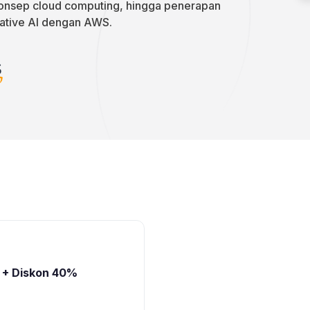
konsep cloud computing, hingga penerapan
ative AI dengan AWS.
1 + Diskon 40%