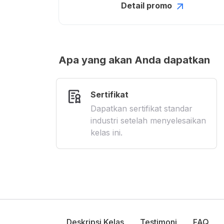
Detail promo
Apa yang akan Anda dapatkan
Sertifikat
Dapatkan sertifikat standar
industri setelah menyelesaikan
kelas ini.
Deskripsi Kelas
Testimoni
FAQ