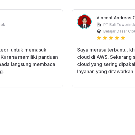
Vincent Andreas 
Tbk
PT Bali Towerindo
S
Belajar Dasar Clo
teori untuk memasuki
Saya merasa terbantu, kh
. Karena memiliki panduan
cloud di AWS. Sekarang s
ripada langsung membaca
cloud yang sering dipaka
g.
layanan yang ditawarkan