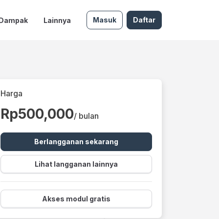
Masuk
Daftar
 Dampak
Lainnya
Harga
Rp500,000
/ bulan
Berlangganan sekarang
Lihat langganan lainnya
Akses modul gratis