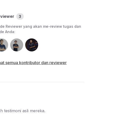
Evaluasi pembelajaran : Ujian akhir kelas
Sertifikat kompetensi
viewer
3
de Reviewer yang akan me-review tugas dan
de Anda:
hat semua kontributor dan reviewer
 testimoni asli mereka.