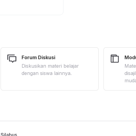
Forum Diskusi
Modu
Diskusikan materi belajar
Mate
dengan siswa lainnya.
disa
muda
Silabus