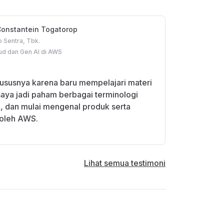
Constantein Togatorop
 Sentra, Tbk.
ud dan Gen AI di AWS
ususnya karena baru mempelajari materi
aya jadi paham berbagai terminologi
i, dan mulai mengenal produk serta
 oleh AWS.
Lihat semua testimoni