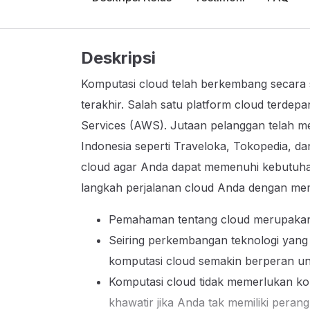
Deskripsi
Komputasi cloud telah berkembang secara 
terakhir. Salah satu platform cloud terde
Services (AWS). Jutaan pelanggan telah m
Indonesia seperti Traveloka, Tokopedia, dan
cloud agar Anda dapat memenuhi kebutuhan
langkah perjalanan cloud Anda dengan mempe
Pemahaman tentang cloud merupakan skil
Seiring perkembangan teknologi yang 
komputasi cloud semakin berperan u
Komputasi cloud tidak memerlukan komp
khawatir jika Anda tak memiliki pera