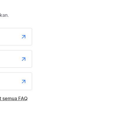
kan.
at semua FAQ