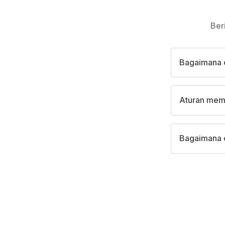
Ber
Bagaimana 
Aturan memb
Bagaimana c