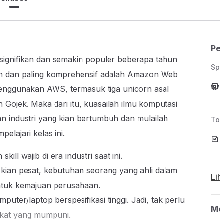
Pe
signifikan dan semakin populer beberapa tahun
Sp
pan dan paling komprehensif adalah Amazon Web
enggunakan AWS, termasuk tiga unicorn asal
 Gojek. Maka dari itu, kuasailah ilmu komputasi
 industri yang kian bertumbuh dan mulailah
To
lajari kelas ini.
l wajib di era industri saat ini.
kian pesat, kebutuhan seorang yang ahli dalam
Li
ntuk kemajuan perusahaan.
uter/laptop berspesifikasi tinggi. Jadi, tak perlu
Me
ngkat yang mumpuni.