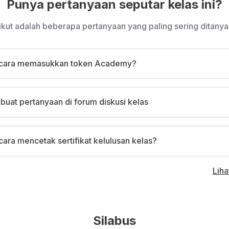
Punya pertanyaan seputar kelas ini?
ikut adalah beberapa pertanyaan yang paling sering ditanya
cara memasukkan token Academy?
uat pertanyaan di forum diskusi kelas
ara mencetak sertifikat kelulusan kelas?
Lih
Silabus