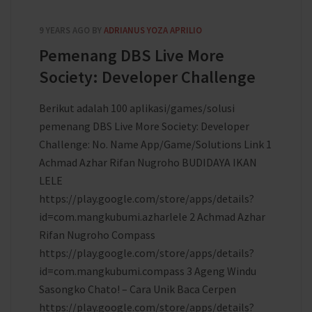
9 YEARS AGO
BY
ADRIANUS YOZA APRILIO
Pemenang DBS Live More
Society: Developer Challenge
Berikut adalah 100 aplikasi/games/solusi
pemenang DBS Live More Society: Developer
Challenge: No. Name App/Game/Solutions Link 1
Achmad Azhar Rifan Nugroho BUDIDAYA IKAN
LELE
https://play.google.com/store/apps/details?
id=com.mangkubumi.azharlele 2 Achmad Azhar
Rifan Nugroho Compass
https://play.google.com/store/apps/details?
id=com.mangkubumi.compass 3 Ageng Windu
Sasongko Chato! – Cara Unik Baca Cerpen
https://play.google.com/store/apps/details?