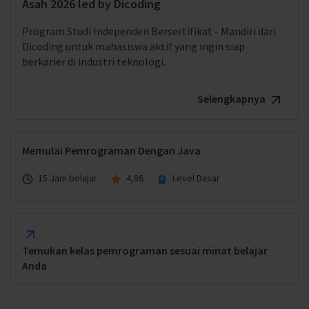
Asah 2026 led by Dicoding
Program Studi Independen Bersertifikat - Mandiri dari
Dicoding untuk mahasiswa aktif yang ingin siap
berkarier di industri teknologi.
Selengkapnya
Memulai Pemrograman Dengan Java
15 Jam belajar
4,86
Level Dasar
Temukan kelas pemrograman sesuai minat belajar
Anda