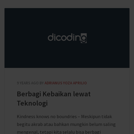
9 YEARS AGO
BY
ADRIANUS YOZA APRILIO
Berbagi Kebaikan lewat
Teknologi
Kindness knows no boundries – Meskipun tidak
begitu akrab atau bahkan mungkin belum saling
mengenal, tetapi kita selalu bisa berbagi