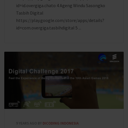
id=id.overgiga.chato 4 Ageng Windu Sasongko
Tasbih Digital
https://play.google.com/store/apps/details?
id=com.overgiga.tasbihdigital 5 ...
9 YEARS AGO
BY
DICODING INDONESIA