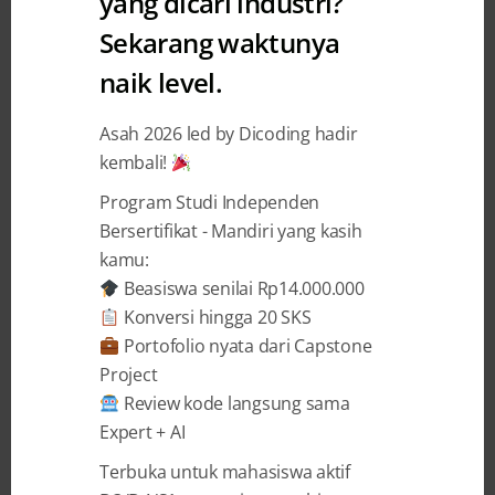
yang dicari industri?
Sekarang waktunya
naik level.
4 YEARS AGO
BY
DICODING INDONESIA
Augmented Reality Creator
Asah 2026 led by Dicoding hadir
kembali!
program powered by Snap AR
Resmi Dibuka
Program Studi Independen
Bersertifikat - Mandiri yang kasih
Tidak dapat dipungkiri, segala aspek kehidupan
kamu:
manusia membutuhkan teknologi dan media
Beasiswa senilai Rp14.000.000
digital. Terlebih setelah terjadinya pandemi,
Konversi hingga 20 SKS
kebutuhan manusia akan teknologi semakin
Portofolio nyata dari Capstone
meningkat sehingga transformasi digital pun
Project
tumbuh semakin cepat. Salah satu transformasi
Review kode langsung sama
digital yang berkembang secara pesat terjadi
Expert + AI
pada bidang Augmented Reality (AR). Menurut
Terbuka untuk mahasiswa aktif
para ahli, pada tahun 2025 mendatang ...