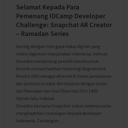
Selamat Kepada Para
Pemenang IDCamp Developer
Challenge: Snapchat AR Creator
– Ramadan Series
Seiring dengan tren gaya hidup digital yang
makin digemari masyarakat Indonesia, Indosat
Ooredoo mendorong pemilik merek untuk
beralih memanfaatkan teknologi Augmented
Reality (AR) sebagai alternatif media pemasaran
dan promosi produk. Bertepatan dengan bulan
suci Ramadan dan Hari Raya Idul Fitri 1442
Hijriah lalu, Indosat
Ooredoo bersama Snapchat sukses bekerja sama
menghadirkan tantangan kepada developer
Indonesia. Tantangan ...