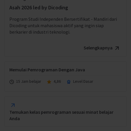
Asah 2026 led by Dicoding
Program Studi Independen Bersertifikat - Mandiri dari
Dicoding untuk mahasiswa aktif yang ingin siap
berkarier di industri teknologi.
Selengkapnya
Memulai Pemrograman Dengan Java
15 Jam belajar
4,86
Level Dasar
Temukan kelas pemrograman sesuai minat belajar
Anda