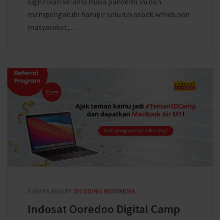
signifikan selama masa pandemi ini dan
mempengaruhi hampir seluruh aspek kehidupan
masyarakat, ...
5 YEARS AGO
BY
DICODING INDONESIA
Indosat Ooredoo Digital Camp