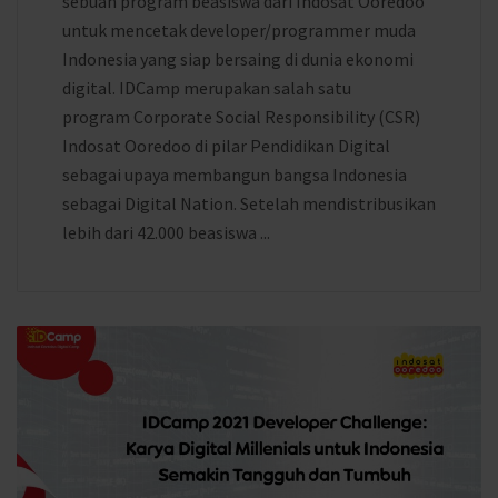
sebuah program beasiswa dari Indosat Ooredoo
untuk mencetak developer/programmer muda
Indonesia yang siap bersaing di dunia ekonomi
digital. IDCamp merupakan salah satu
program Corporate Social Responsibility (CSR)
Indosat Ooredoo di pilar Pendidikan Digital
sebagai upaya membangun bangsa Indonesia
sebagai Digital Nation. Setelah mendistribusikan
lebih dari 42.000 beasiswa ...