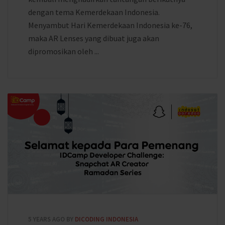
dengan tema Kemerdekaan Indonesia.
Menyambut Hari Kemerdekaan Indonesia ke-76,
maka AR Lenses yang dibuat juga akan
dipromosikan oleh ...
5 YEARS AGO
BY
DICODING INDONESIA