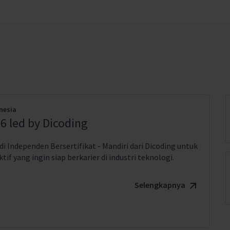
nesia
6 led by Dicoding
i Independen Bersertifikat - Mandiri dari Dicoding untuk
if yang ingin siap berkarier di industri teknologi.
Selengkapnya