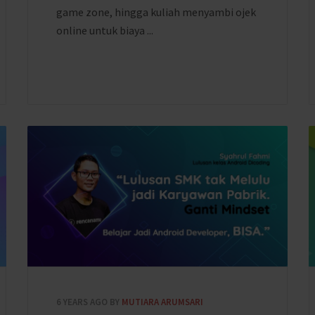
game zone, hingga kuliah menyambi ojek
online untuk biaya ...
6 YEARS AGO
BY
MUTIARA ARUMSARI