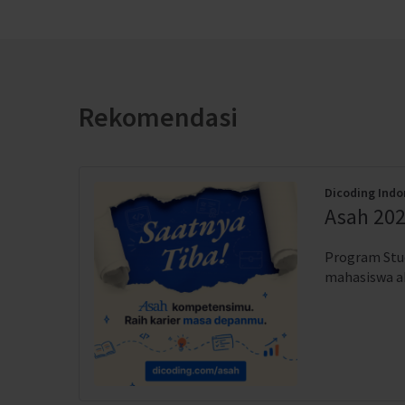
Rekomendasi
Dicoding Indo
Asah 202
Program Stud
mahasiswa akt