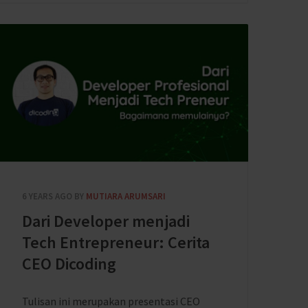
6 YEARS AGO
BY
MUTIARA ARUMSARI
Dari Developer menjadi
Tech Entrepreneur: Cerita
CEO Dicoding
Tulisan ini merupakan presentasi CEO