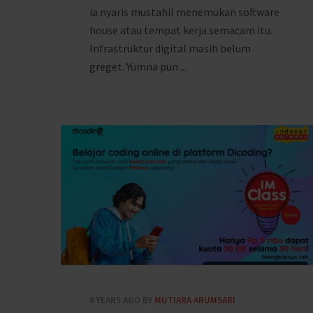
ia nyaris mustahil menemukan software
house atau tempat kerja semacam itu.
Infrastruktur digital masih belum
greget. Yumna pun ...
6 YEARS AGO
BY
MUTIARA ARUMSARI