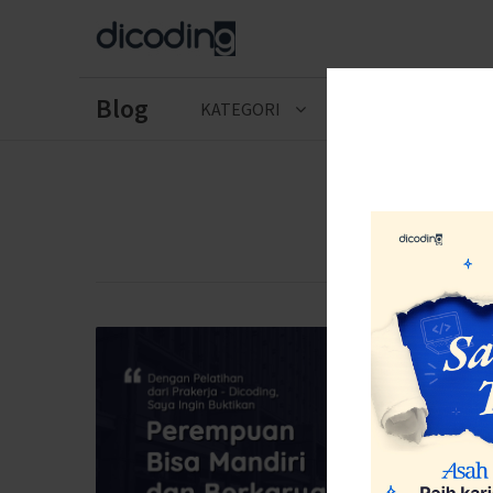
Blog
KATEGORI
CERITA LULUSAN