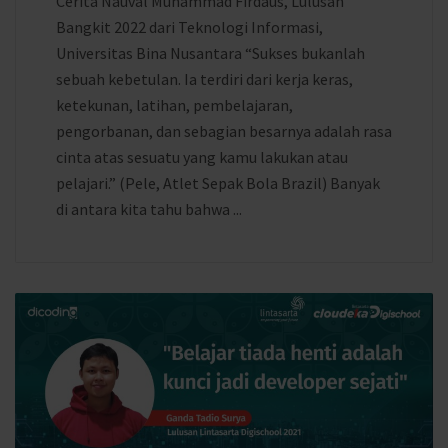
Cerita Nauval Muhammad Firdaus, Lulusan
Bangkit 2022 dari Teknologi Informasi,
Universitas Bina Nusantara “Sukses bukanlah
sebuah kebetulan. Ia terdiri dari kerja keras,
ketekunan, latihan, pembelajaran,
pengorbanan, dan sebagian besarnya adalah rasa
cinta atas sesuatu yang kamu lakukan atau
pelajari.” (Pele, Atlet Sepak Bola Brazil) Banyak
di antara kita tahu bahwa ...