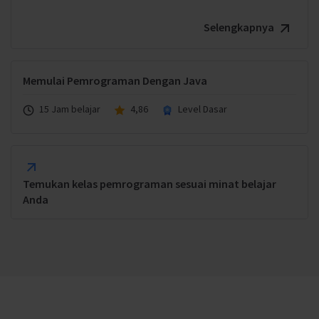
Selengkapnya
Memulai Pemrograman Dengan Java
15 Jam belajar
4,86
Level Dasar
Temukan kelas pemrograman sesuai minat belajar
Anda