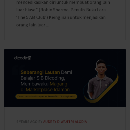
mendedikasikan diri untuk membuat orang lain
luar biasa.” (Robin Sharma, Penulis Buku Laris
‘The 5 AM Club’) Keinginan untuk menjadikan
orang lain luar ...
4 YEARS AGO
BY
AUDREY DIWANTRI ALODIA