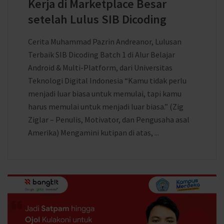
Kerja di Marketplace Besar
setelah Lulus SIB Dicoding
Cerita Muhammad Pazrin Andreanor, Lulusan
Terbaik SIB Dicoding Batch 1 di Alur Belajar
Android & Multi-Platform, dari Universitas
Teknologi Digital Indonesia “Kamu tidak perlu
menjadi luar biasa untuk memulai, tapi kamu
harus memulai untuk menjadi luar biasa.” (Zig
Ziglar – Penulis, Motivator, dan Pengusaha asal
Amerika) Mengamini kutipan di atas, ...