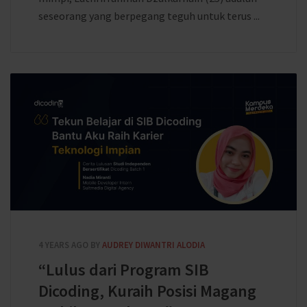
seseorang yang berpegang teguh untuk terus ...
4 YEARS AGO
BY
AUDREY DIWANTRI ALODIA
“Lulus dari Program SIB
Dicoding, Kuraih Posisi Magang