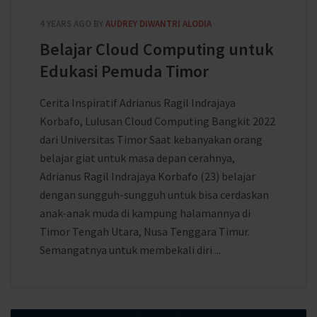
4 YEARS AGO
BY
AUDREY DIWANTRI ALODIA
Belajar Cloud Computing untuk
Edukasi Pemuda Timor
Cerita Inspiratif Adrianus Ragil Indrajaya
Korbafo, Lulusan Cloud Computing Bangkit 2022
dari Universitas Timor Saat kebanyakan orang
belajar giat untuk masa depan cerahnya,
Adrianus Ragil Indrajaya Korbafo (23) belajar
dengan sungguh-sungguh untuk bisa cerdaskan
anak-anak muda di kampung halamannya di
Timor Tengah Utara, Nusa Tenggara Timur.
Semangatnya untuk membekali diri ...