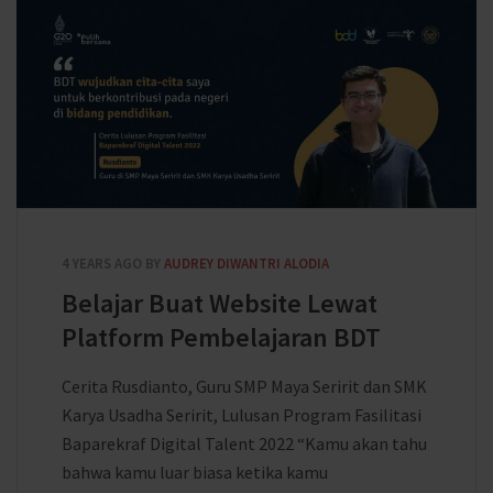
4 YEARS AGO
BY
AUDREY DIWANTRI ALODIA
Belajar Buat Website Lewat
Platform Pembelajaran BDT
Cerita Rusdianto, Guru SMP Maya Seririt dan SMK
Karya Usadha Seririt, Lulusan Program Fasilitasi
Baparekraf Digital Talent 2022 “Kamu akan tahu
bahwa kamu luar biasa ketika kamu