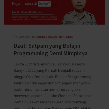
4 YEARS AGO
BY
AUDREY DIWANTRI ALODIA
Dzul: Satpam yang Belajar
Programming Demi Mimpinya
Cerita Luthfirrahman Dzulkarnain, Peserta
Bangkit 2022 yang Pernah Menjadi Satpam
hingga Ojek Online, Lalu Belajar Programming
Android untuk Kejar Mimpi “Jangan menyerah
pada mimpimu, atau mimpimu yang akan
menyerah padamu.” (John Wooden, Pelatih dan
Pemain Basket Amerika) Berbicara tentang
mimpi, Luthfirrahman Dzulkarnain (25) adalah