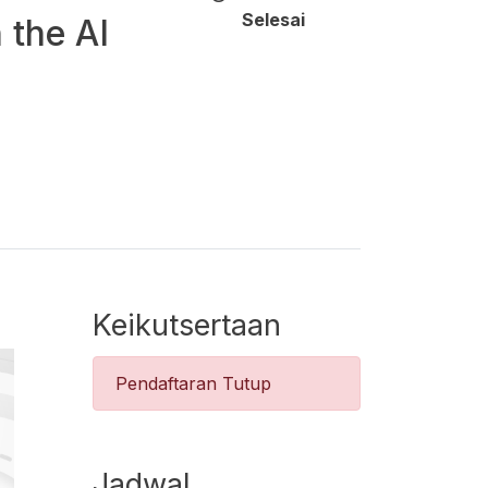
Selesai
 the AI
Keikutsertaan
Pendaftaran Tutup
Jadwal