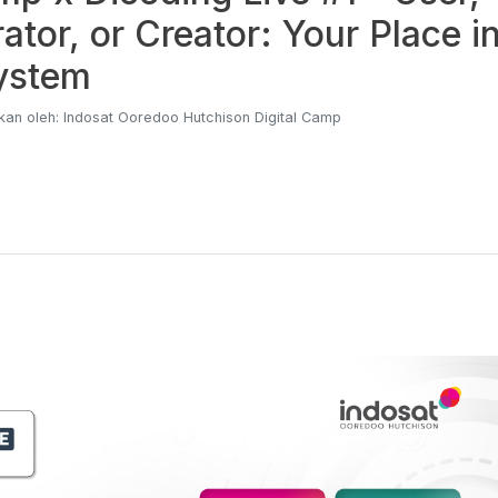
rator, or Creator: Your Place in
ystem
kan oleh: Indosat Ooredoo Hutchison Digital Camp