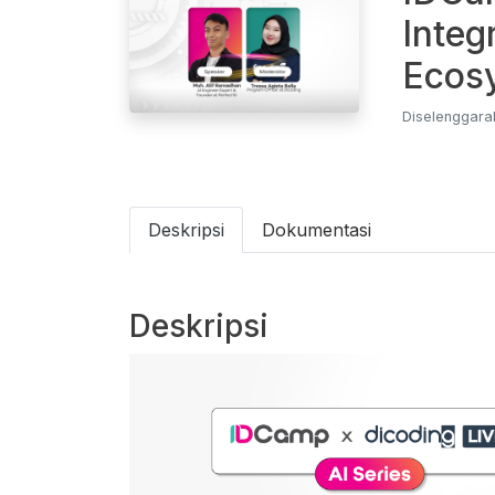
Integ
Ecos
Diselenggara
Deskripsi
Dokumentasi
Deskripsi