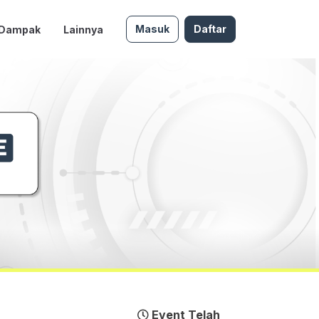
Masuk
Daftar
 Dampak
Lainnya
Event Telah