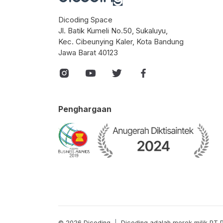
Dicoding Space
Jl. Batik Kumeli No.50, Sukaluyu,
Kec. Cibeunying Kaler, Kota Bandung
Jawa Barat 40123
Penghargaan
© 2026 Dicoding
|
Dicoding adalah merek milik PT 