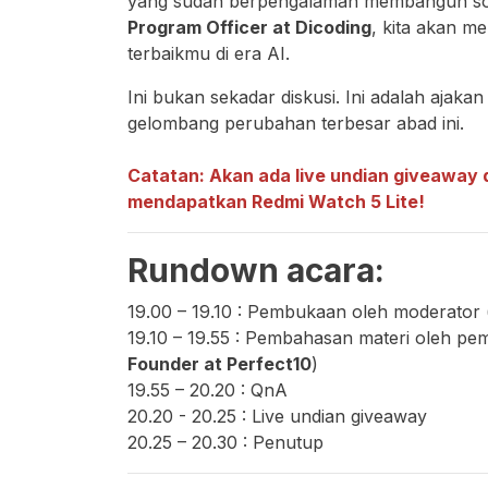
yang sudah berpengalaman membangun solus
Program Officer at Dicoding
, kita akan m
terbaikmu di era AI.
Ini bukan sekadar diskusi. Ini adalah ajak
gelombang perubahan terbesar abad ini.
Catatan: Akan ada live undian giveaway 
mendapatkan Redmi Watch 5 Lite!
Rundown acara:
19.00 – 19.10 : Pembukaan oleh moderator 
19.10 – 19.55 : Pembahasan materi oleh pem
Founder at Perfect10
)
19.55 – 20.20 : QnA
20.20 - 20.25 : Live undian giveaway
20.25 – 20.30 : Penutup