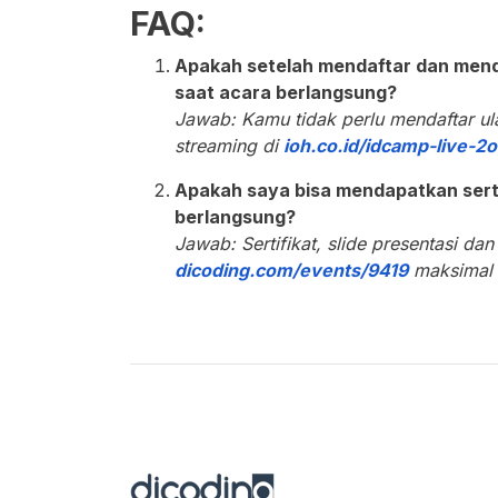
FAQ:
Apakah setelah mendaftar dan menda
saat acara berlangsung?
Jawab: Kamu tidak perlu mendaftar ula
streaming di
ioh.co.id/idcamp-live-2o
Apakah saya bisa mendapatkan serti
berlangsung?
Jawab: Sertifikat, slide presentasi da
dicoding.com/events/9419
maksimal 7