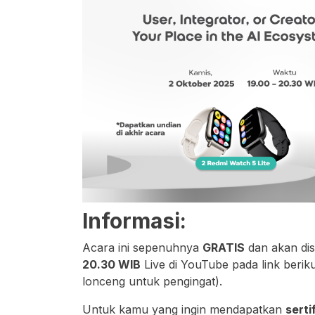
Informasi:
Acara ini sepenuhnya
GRATIS
dan akan di
20.30 WIB
Live di YouTube pada link berik
lonceng untuk pengingat).
Untuk kamu yang ingin mendapatkan
serti