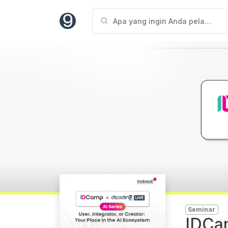
Seminar
IDCam