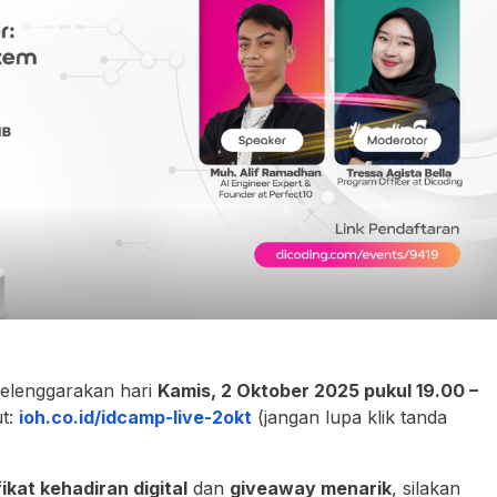
selenggarakan hari
Kamis, 2 Oktober 2025 pukul 19.00 –
ut:
ioh.co.id/idcamp-live-2okt
(jangan lupa klik tanda
fikat kehadiran digital
dan
giveaway menarik
, silakan