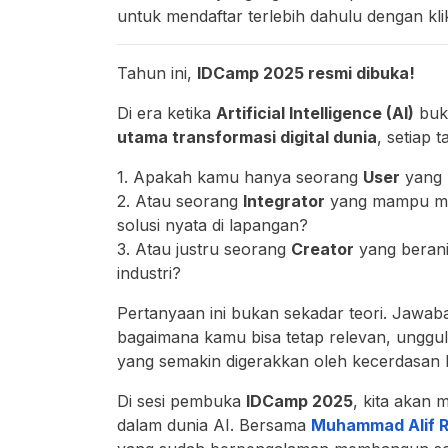
untuk mendaftar terlebih dahulu dengan kl
Tahun ini,
IDCamp 2025 resmi dibuka!
Di era ketika
Artificial Intelligence (AI)
buka
utama transformasi digital dunia
, setiap 
1. Apakah kamu hanya seorang
User
yang 
2. Atau seorang
Integrator
yang mampu me
solusi nyata di lapangan?
3. Atau justru seorang
Creator
yang berani
industri?
Pertanyaan ini bukan sekadar teori. Jaw
bagaimana kamu bisa tetap relevan, unggul
yang semakin digerakkan oleh kecerdasan 
Di sesi pembuka
IDCamp 2025
, kita akan 
dalam dunia AI. Bersama
Muhammad Alif 