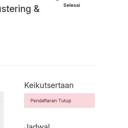
Selesai
stering &
Keikutsertaan
Pendaftaran Tutup
Jadwal