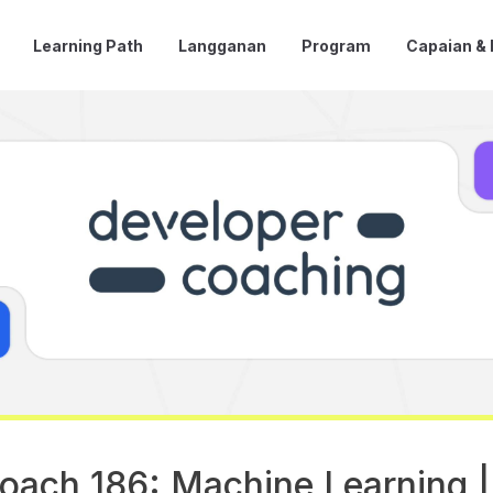
Learning Path
Langganan
Program
Capaian &
ach 186: Machine Learning |