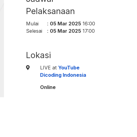
Pelaksanaan
Mulai
:
05 Mar 2025
16:00
Selesai
:
05 Mar 2025
17:00
Lokasi
LIVE at
Y
ouTube
Dicoding Indonesia
Online