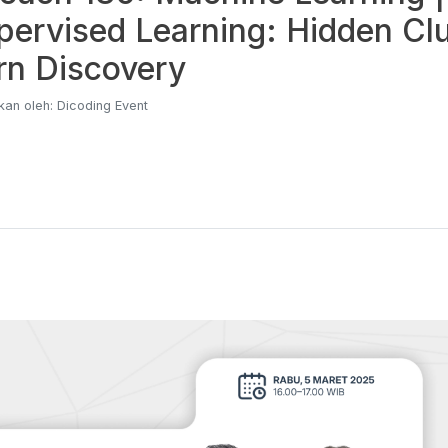
ervised Learning: Hidden Clu
rn Discovery
an oleh: Dicoding Event