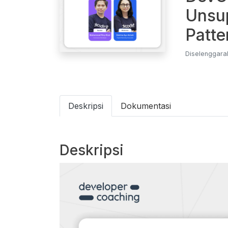
Unsup
Patte
Diselenggarak
Deskripsi
Dokumentasi
Deskripsi