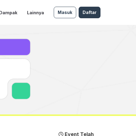
Masuk
Daftar
 Dampak
Lainnya
Event Telah