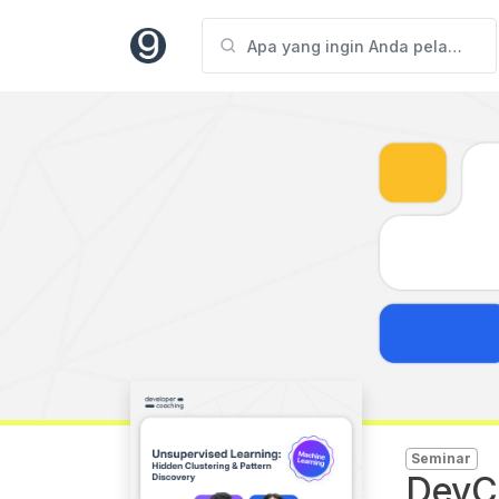
Seminar
DevCo