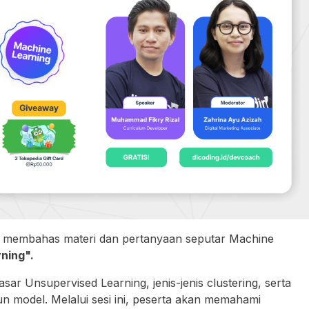
an membahas materi dan pertanyaan seputar Machine
ning".
ar Unsupervised Learning, jenis-jenis clustering, serta
 model. Melalui sesi ini, peserta akan memahami