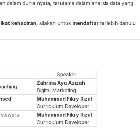
n dalam dunia nyata, terutama dalam analisis data yang
fikat kehadiran
, silakan untuk
mendaftar
terlebih dahulu
Speaker
Zahrina Ayu Azizah
oaching
Digital Marketing
ised
Muhammad Fikry Rizal
Curriculum Developer
 viewers
Muhammad Fikry Rizal
Curriculum Developer