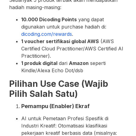
hadiah masing-masing:
10.000 Dicoding Points
yang dapat
digunakan untuk purchase hadiah di:
dicoding.com/rewards
.
1 voucher sertifikasi global AWS
(AWS
Certified Cloud Practitioner/AWS Certified AI
Practitioner).
1 produk digital
dari
Amazon
seperti
Kindle/Alexa Echo Dot/dsb
Pilihan Use Case (Wajib
Pilih Salah Satu)
Pemampu (Enabler) Ekraf
AI untuk Pemetaan Profesi Spesifik di
Industri Kreatif: Otomatisasi klasifikasi
pekerjaan kreatif berbasis data (misalnya: