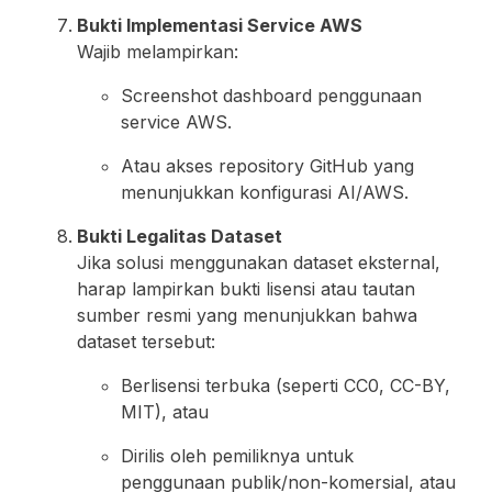
Bukti Implementasi Service AWS
Wajib melampirkan:
Screenshot dashboard penggunaan
service AWS.
Atau akses repository GitHub yang
menunjukkan konfigurasi AI/AWS.
Bukti Legalitas Dataset
Jika solusi menggunakan dataset eksternal,
harap lampirkan bukti lisensi atau tautan
sumber resmi yang menunjukkan bahwa
dataset tersebut:
Berlisensi terbuka (seperti CC0, CC-BY,
MIT), atau
Dirilis oleh pemiliknya untuk
penggunaan publik/non-komersial, atau