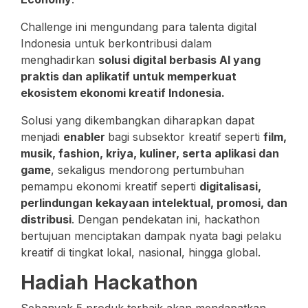
Challenge ini mengundang para talenta digital
Indonesia untuk berkontribusi dalam
menghadirkan
solusi digital berbasis AI yang
praktis dan aplikatif untuk memperkuat
ekosistem ekonomi kreatif Indonesia.
Solusi yang dikembangkan diharapkan dapat
menjadi
enabler
bagi subsektor kreatif seperti
film,
musik, fashion, kriya, kuliner, serta aplikasi dan
game
, sekaligus mendorong pertumbuhan
pemampu ekonomi kreatif seperti
digitalisasi,
perlindungan kekayaan intelektual, promosi, dan
distribusi
. Dengan pendekatan ini, hackathon
bertujuan menciptakan dampak nyata bagi pelaku
kreatif di tingkat lokal, nasional, hingga global.
Hadiah Hackathon
Sebanyak 5 produk terbaik akan mendapatkan