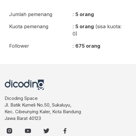
Jumlah pemenang
:
5 orang
Kuota pemenang
:
5 orang
(sisa kuota:
0)
Follower
:
675 orang
Dicoding Space
Jl. Batik Kumeli No.50, Sukaluyu,
Kec. Cibeunying Kaler, Kota Bandung
Jawa Barat 40123