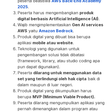
peserta beasiswa
AWS Back-End Academy
2025
.
Peserta harus mengembangkan
produk
digital berbasis Artificial Intelligence (AI)
.
Wajib mengimplementasikan
Gen AI services
AWS
yaitu
Amazon Bedrock
.
Produk digital yang dibuat bisa berupa
aplikasi
mobile atau website
.
Teknologi yang digunakan untuk
pengembangan solusi tidak dibatasi
(framework, library, atau studio coding apa
pun dapat digunakan).
Peserta
dilarang untuk menggunakan data
set yang terlindungi oleh hak cipta
baik di
dalam maupun di luar negeri.
Produk digital yang dikumpulkan harus
berupa
MVP (Minimum Viable Product).
Peserta dilarang mengumpulkan aplikasi yang
pernah dimenangkan dalam program atau