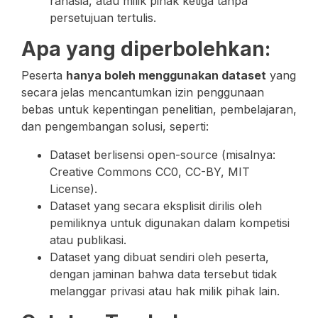
rahasia, atau milik pihak ketiga tanpa
persetujuan tertulis.
Apa yang diperbolehkan:
Peserta
hanya boleh menggunakan dataset
yang
secara jelas mencantumkan izin penggunaan
bebas untuk kepentingan penelitian, pembelajaran,
dan pengembangan solusi, seperti:
Dataset berlisensi open-source (misalnya:
Creative Commons CC0, CC-BY, MIT
License).
Dataset yang secara eksplisit dirilis oleh
pemiliknya untuk digunakan dalam kompetisi
atau publikasi.
Dataset yang dibuat sendiri oleh peserta,
dengan jaminan bahwa data tersebut tidak
melanggar privasi atau hak milik pihak lain.