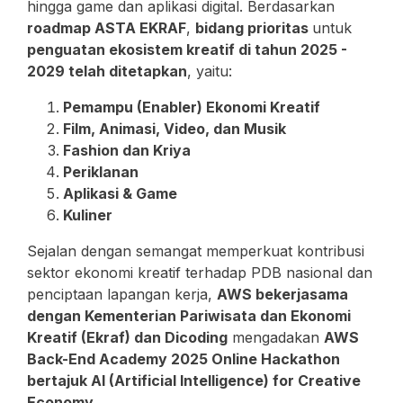
hingga game dan aplikasi digital. Berdasarkan
roadmap ASTA EKRAF
,
bidang prioritas
untuk
penguatan ekosistem kreatif di tahun 2025 -
2029 telah ditetapkan
, yaitu:
Pemampu (Enabler) Ekonomi Kreatif
Film, Animasi, Video, dan Musik
Fashion dan Kriya
Periklanan
Aplikasi & Game
Kuliner
Sejalan dengan semangat memperkuat kontribusi
sektor ekonomi kreatif terhadap PDB nasional dan
penciptaan lapangan kerja,
AWS bekerjasama
dengan Kementerian Pariwisata dan Ekonomi
Kreatif (Ekraf) dan Dicoding
mengadakan
AWS
Back-End Academy 2025 Online Hackathon
bertajuk AI (Artificial Intelligence) for Creative
Economy
.