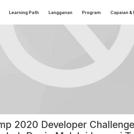
Learning Path
Langganan
Program
Capaian &
mp 2020 Developer Challenge