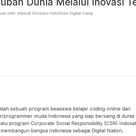
bah Dunia Melalui Inovasi T
kan oleh: Indosat Ooredoo Hutchison Digital Camp
lah sebuah program beasiswa belajar coding online dari
/programmer muda Indonesia yang siap bersaing di dunia
atu program Corporate Social Responsibility (CSR) Indosa
a membangun bangsa Indonesia sebagai Digital Nation.