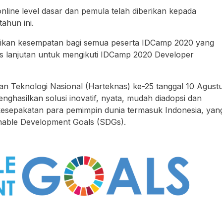
nline level dasar dan pemula telah diberikan kepada
tahun ini.
rikan kesempatan bagi semua peserta IDCamp 2020 yang
s lanjutan untuk mengikuti IDCamp 2020 Developer
n Teknologi Nasional (Harteknas) ke-25 tanggal 10 Agust
asilkan solusi inovatif, nyata, mudah diadopsi dan
 kesepakatan para pemimpin dunia termasuk Indonesia, yan
inable Development Goals (SDGs).