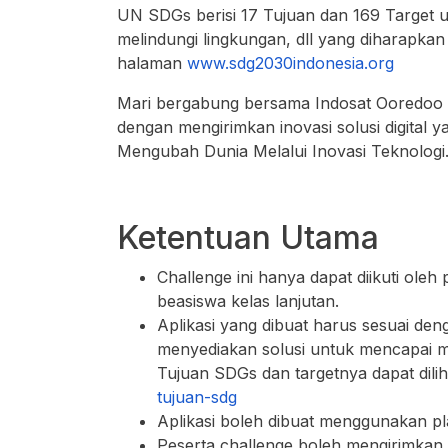
UN SDGs berisi 17 Tujuan dan 169 Target 
melindungi lingkungan, dll yang diharapkan 
halaman
www.sdg2030indonesia.org
Mari bergabung bersama Indosat Ooredoo d
dengan mengirimkan inovasi solusi digital
Mengubah Dunia Melalui Inovasi Teknologi
Ketentuan Utama
Challenge ini hanya dapat diikuti ol
beasiswa kelas lanjutan.
Aplikasi yang dibuat harus sesuai den
menyediakan solusi untuk mencapai min
Tujuan SDGs dan targetnya dapat dilihat
tujuan-sdg
Aplikasi boleh dibuat menggunakan pl
Peserta challenge boleh mengirimkan l