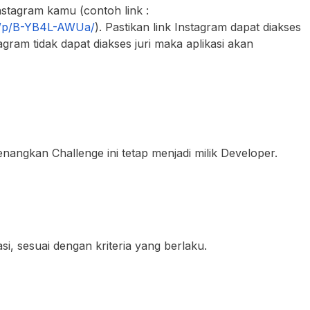
Instagram kamu (contoh link :
m/p/B-YB4L-AWUa/
). Pastikan link Instagram dapat diakses
tagram tidak dapat diakses juri maka aplikasi akan
nangkan Challenge ini tetap menjadi milik Developer.
asi, sesuai dengan kriteria yang berlaku.