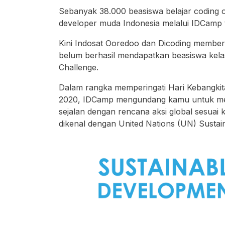
Sebanyak 38.000 beasiswa belajar coding o
developer muda Indonesia melalui IDCamp 
Kini Indosat Ooredoo dan Dicoding membe
belum berhasil mendapatkan beasiswa kela
Challenge.
Dalam rangka memperingati Hari Kebangkita
2020, IDCamp mengundang kamu untuk mengh
sejalan dengan rencana aksi global sesuai
dikenal dengan United Nations (UN) Susta