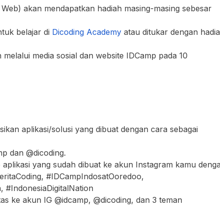
tau Web) akan mendapatkan hadiah masing-masing sebesar
tuk belajar di
Dicoding Academy
atau ditukar dengan hadi
elalui media sosial dan website IDCamp pada 10
kan aplikasi/solusi yang dibuat dengan cara sebagai
p dan @dicoding.
 aplikasi yang sudah dibuat ke akun Instagram kamu deng
CeritaCoding, #IDCampIndosatOoredoo,
 #IndonesiaDigitalNation
s ke akun IG @idcamp, @dicoding, dan 3 teman