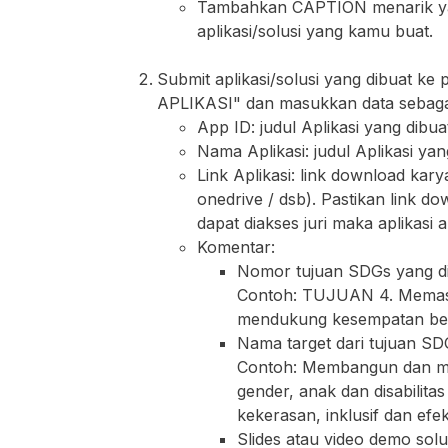
Tambahkan CAPTION menarik yang
aplikasi/solusi yang kamu buat.
Submit aplikasi/solusi yang dibuat k
APLIKASI" dan masukkan data sebagai
App ID: judul Aplikasi yang dibua
Nama Aplikasi: judul Aplikasi yan
Link Aplikasi: link download kary
onedrive / dsb). Pastikan link do
dapat diakses juri maka aplikasi ak
Komentar:
Nomor tujuan SDGs yang di
Contoh: TUJUAN 4. Memastik
mendukung kesempatan bel
Nama target dari tujuan SDG
Contoh: Membangun dan meni
gender, anak dan disabilit
kekerasan, inklusif dan efek
Slides atau video demo solus