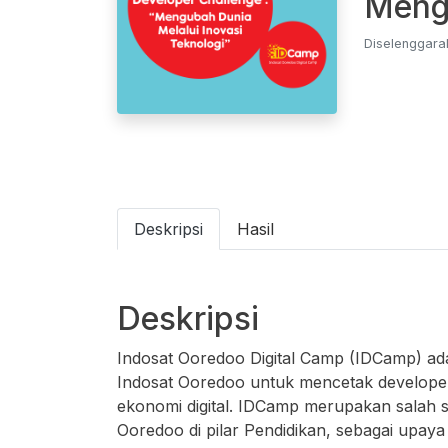
Mengu
Diselenggara
Deskripsi
Hasil
Deskripsi
Indosat Ooredoo Digital Camp (IDCamp) ada
Indosat Ooredoo untuk mencetak developer
ekonomi digital. IDCamp merupakan salah s
Ooredoo di pilar Pendidikan, sebagai upay