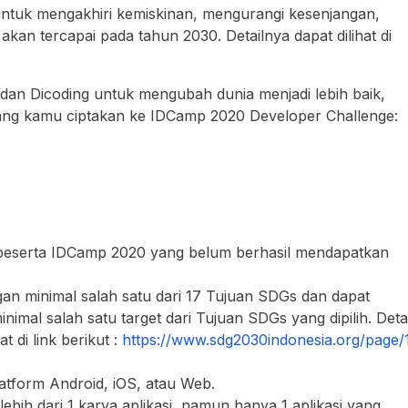
untuk mengakhiri kemiskinan, mengurangi kesenjangan,
akan tercapai pada tahun 2030. Detailnya dapat dilihat di
an Dicoding untuk mengubah dunia menjadi lebih baik,
 yang kamu ciptakan ke IDCamp 2020 Developer Challenge:
.
eh peserta IDCamp 2020 yang belum berhasil mendapatkan
gan minimal salah satu dari 17 Tujuan SDGs dan dapat
imal salah satu target dari Tujuan SDGs yang dipilih. Detai
 di link berikut :
https://www.sdg2030indonesia.org/page/
atform Android, iOS, atau Web.
ebih dari 1 karya aplikasi, namun hanya 1 aplikasi yang