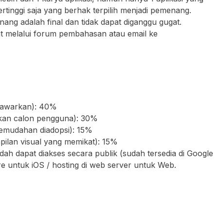
tertinggi saja yang berhak terpilih menjadi pemenang.
ng adalah final dan tidak dapat diganggu gugat.
at melalui forum pembahasan atau email ke
ditawarkan): 40%
hkan calon pengguna): 30%
emudahan diadopsi): 15%
pilan visual yang memikat): 15%
udah dapat diakses secara publik (sudah tersedia di Google
re untuk iOS / hosting di web server untuk Web.