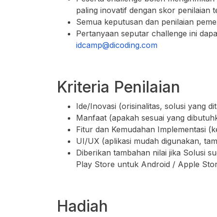
paling inovatif dengan skor penilaian 
Semua keputusan dan penilaian pemena
Pertanyaan seputar challenge ini dap
idcamp@dicoding.com
Kriteria Penilaian
Ide/Inovasi (orisinalitas, solusi yang 
Manfaat (apakah sesuai yang dibutu
Fitur dan Kemudahan Implementasi (k
UI/UX (aplikasi mudah digunakan, tam
Diberikan tambahan nilai jika Solusi s
Play Store untuk Android / Apple Sto
Hadiah