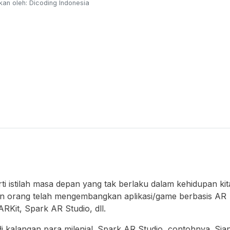
an oleh: Dicoding Indonesia
i istilah masa depan yang tak berlaku dalam kehidupan kit
aan orang telah mengembangkan aplikasi/game berbasis AR
ARKit, Spark AR Studio, dll.
di kalangan para milenial. Spark AR Studio, contohnya. Sia