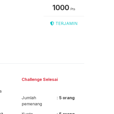
1000
Pts
TERJAMIN
Challenge Selesai
a
Jumlah
:
5 orang
pemenang
pa