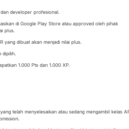
r, dan developer profesional.
kasikan di Google Play Store atau approved oleh pihak
i plus.
AR yang dibuat akan menjadi nilai plus.
dipilih.
atkan 1.000 Pts dan 1.000 XP.
r yang telah menyelesaikan atau sedang mengambil kelas A
bmission.