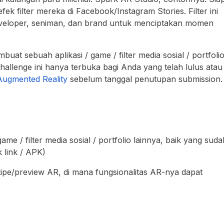
 filter mereka di Facebook/Instagram Stories. Filter ini
veloper, seniman, dan brand untuk menciptakan momen
at sebuah aplikasi / game / filter media sosial / portfoli
hallenge ini hanya terbuka bagi Anda yang telah lulus atau
Augmented Reality
sebelum tanggal penutupan submission.
me / filter media sosial / portfolio lainnya, baik yang suda
 link / APK)
tipe/preview AR, di mana fungsionalitas AR-nya dapat