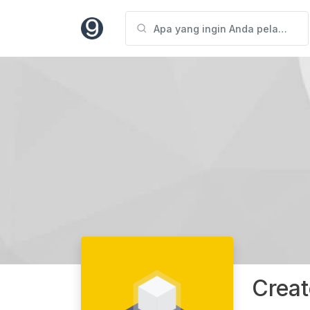
Creat