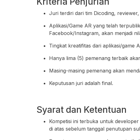
Kriteria Penjurian
Juri terdiri dari tim Dicoding, reviewe
Aplikasi/Game AR yang telah terpubli
Facebook/Instagram, akan menjadi nila
Tingkat kreatifitas dari aplikasi/game 
Hanya lima (5) pemenang terbaik akan 
Masing-masing pemenang akan mendap
Keputusan juri adalah final.
Syarat dan Ketentuan
Kompetisi ini terbuka untuk develope
di atas sebelum tanggal penutupan su