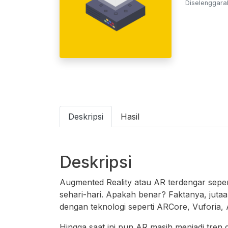
Diselenggarak
Deskripsi
Hasil
Deskripsi
Augmented Reality atau AR terdengar sepert
sehari-hari. Apakah benar? Faktanya, jut
dengan teknologi seperti ARCore, Vuforia, 
Hingga saat ini pun AR masih menjadi tren 