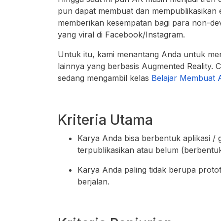
pun dapat membuat dan mempublikasikan efek
memberikan kesempatan bagi para non-de
yang viral di Facebook/Instagram.
Untuk itu, kami menantang Anda untuk membu
lainnya yang berbasis Augmented Reality. C
sedang mengambil kelas
Belajar Membuat 
Kriteria Utama
Karya Anda bisa berbentuk aplikasi / ga
terpublikasikan atau belum (berbentuk
Karya Anda paling tidak berupa proto
berjalan.