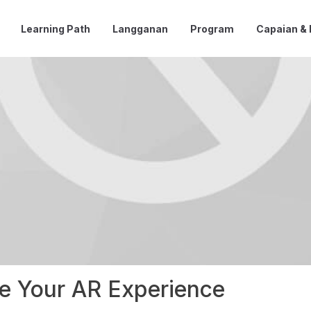
Learning Path
Langganan
Program
Capaian &
e Your AR Experience