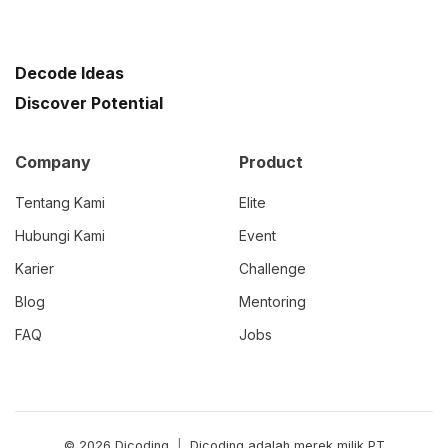
Decode Ideas
Discover Potential
Company
Product
Tentang Kami
Elite
Hubungi Kami
Event
Karier
Challenge
Blog
Mentoring
FAQ
Jobs
© 2026 Dicoding
|
Dicoding adalah merek milik PT