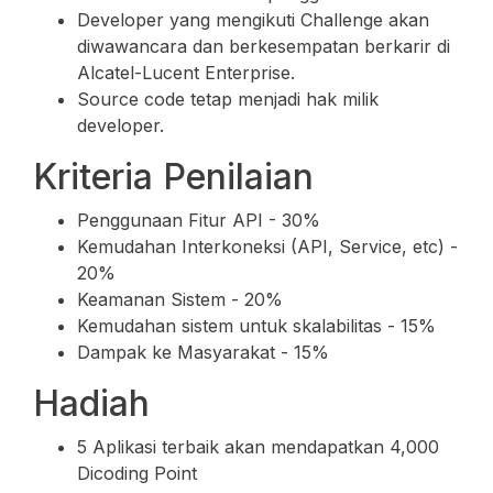
Developer yang mengikuti Challenge akan
diwawancara dan berkesempatan berkarir di
Alcatel-Lucent Enterprise.
Source code tetap menjadi hak milik
developer.
Kriteria Penilaian
Penggunaan Fitur API - 30%
Kemudahan Interkoneksi (API, Service, etc) -
20%
Keamanan Sistem - 20%
Kemudahan sistem untuk skalabilitas - 15%
Dampak ke Masyarakat - 15%
Hadiah
5 Aplikasi terbaik akan mendapatkan 4,000
Dicoding Point