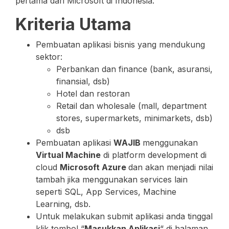
pertama dari Microsoft di Indonesia.
Kriteria Utama
Pembuatan aplikasi bisnis yang mendukung
sektor:
Perbankan dan finance (bank, asuransi,
finansial, dsb)
Hotel dan restoran
Retail dan wholesale (mall, department
stores, supermarkets, minimarkets, dsb)
dsb
Pembuatan aplikasi
WAJIB
menggunakan
Virtual Machine
di platform development di
cloud
Microsoft Azure
dan akan menjadi nilai
tambah jika menggunakan services lain
seperti SQL, App Services, Machine
Learning, dsb.
Untuk melakukan submit aplikasi anda tinggal
klik tombol “
Masukkan Aplikasi
“ di halaman