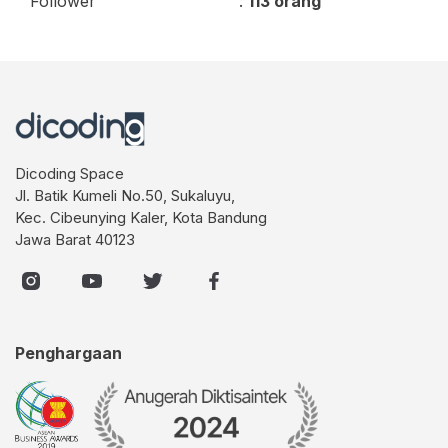
Follower
:
113 orang
Dicoding Space
Jl. Batik Kumeli No.50, Sukaluyu,
Kec. Cibeunying Kaler, Kota Bandung
Jawa Barat 40123
Penghargaan