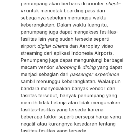
penumpang akan berbaris di counter
check-
in
untuk mencetak boarding pass dan
sebagainya sebelum menunggu waktu
keberangkatan. Dalam waktu luang itu,
penumpang juga dapat mengakses fasilitas-
fasilitas lain yang sudah tersedia seperti
airport
digital cinema
dan Aeroplay video
streaming dari aplikasi Indonesia Airports.
Penumpang juga dapat mengunjungi berbagai
macam vendor
shopping
&
dining
yang dapat
menjadi sebagian dari
passenger experience
sambil menunggu keberangkatan. Walaupun
bandara menyediakan banyak vendor dan
fasilitas tersebut, banyak penumpang yang
memilih tidak belanja atau tidak mengunakan
fasilitas-fasilitas yang tersedia karena
beberapa faktor seperti persepsi harga yang
negatif atau kurangnya kesadaran tentang
fasilitas-fasilitas yang tersedia.