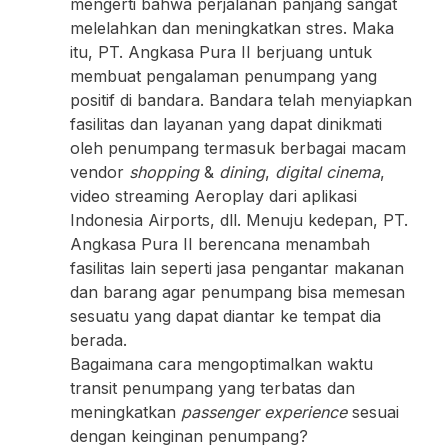
mengerti bahwa perjalanan panjang sangat
melelahkan dan meningkatkan stres. Maka
itu, PT. Angkasa Pura II berjuang untuk
membuat pengalaman penumpang yang
positif di bandara. Bandara telah menyiapkan
fasilitas dan layanan yang dapat dinikmati
oleh penumpang termasuk berbagai macam
vendor
shopping
&
dining
,
digital cinema
,
video streaming Aeroplay dari aplikasi
Indonesia Airports, dll. Menuju kedepan, PT.
Angkasa Pura II berencana menambah
fasilitas lain seperti jasa pengantar makanan
dan barang agar penumpang bisa memesan
sesuatu yang dapat diantar ke tempat dia
berada.
Bagaimana cara mengoptimalkan waktu
transit penumpang yang terbatas dan
meningkatkan
passenger experience
sesuai
dengan keinginan penumpang?