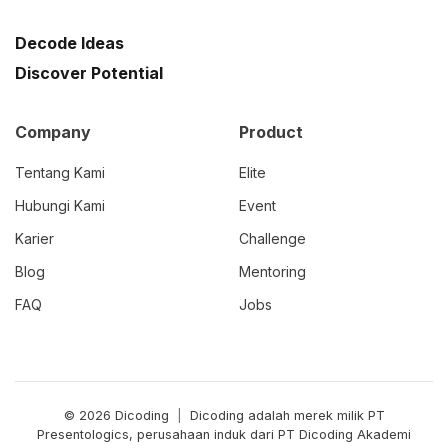
Decode Ideas
Discover Potential
Company
Product
Tentang Kami
Elite
Hubungi Kami
Event
Karier
Challenge
Blog
Mentoring
FAQ
Jobs
© 2026 Dicoding
|
Dicoding adalah merek milik PT
Presentologics, perusahaan induk dari PT Dicoding Akademi