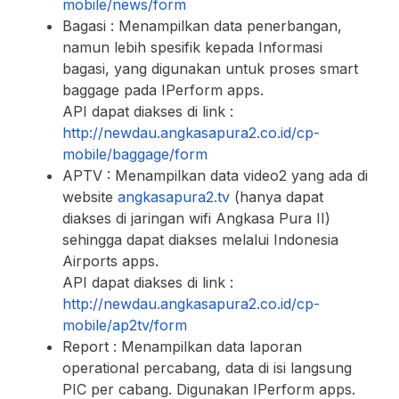
mobile/news/form
Bagasi : Menampilkan data penerbangan,
namun lebih spesifik kepada Informasi
bagasi, yang digunakan untuk proses smart
baggage pada IPerform apps.
API dapat diakses di link :
http://newdau.angkasapura2.co.id/cp-
mobile/baggage/form
APTV : Menampilkan data video2 yang ada di
website
angkasapura2.tv
(hanya dapat
diakses di jaringan wifi Angkasa Pura II)
sehingga dapat diakses melalui Indonesia
Airports apps.
API dapat diakses di link :
http://newdau.angkasapura2.co.id/
cp-
mobile/ap2tv/form
Report : Menampilkan data laporan
operational percabang, data di isi langsung
PIC per cabang. Digunakan IPerform apps.