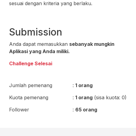
sesuai dengan kriteria yang berlaku.
Submission
Anda dapat memasukkan
sebanyak mungkin
Aplikasi yang Anda miliki.
Challenge Selesai
Jumlah pemenang
:
1 orang
Kuota pemenang
:
1 orang
(sisa kuota: 0)
Follower
:
65 orang