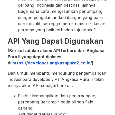
gerbang Indonesia dan destinasi lainnya.
Bagaimana cara mengesankan penumpang
dengan pengalaman kedatangan yang baru
dan inovatif, sehingga mereka memiliki kesan
pertama yang baik terhadap tujuannya?
API Yang Dapat Digunakan
[Berikut adalah akses API terbaru dari Angkasa
Pura II yang dapat diakses
di
https://developer.angkasapura2.co.id/
]
Dan untuk membantu mendukung pengembangan
inovasi para developer, PT Angkasa Pura II telah
menyiapkan API sebagai berikut :
Flight : Menampilkan data penerbangan,
percabang (terlampir pada pilihan field
cabang)
API dapat diakses di link :