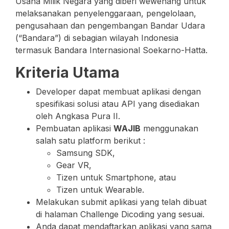
Usaha Milik Negara yang diberi wewenang untuk
melaksanakan penyelenggaraan, pengelolaan,
pengusahaan dan pengembangan Bandar Udara
(“Bandara”) di sebagian wilayah Indonesia
termasuk Bandara Internasional Soekarno-Hatta.
Kriteria Utama
Developer dapat membuat aplikasi dengan
spesifikasi solusi atau API yang disediakan
oleh Angkasa Pura II.
Pembuatan aplikasi
WAJIB
menggunakan
salah satu platform berikut :
Samsung SDK,
Gear VR,
Tizen untuk Smartphone, atau
Tizen untuk Wearable.
Melakukan submit aplikasi yang telah dibuat
di halaman Challenge Dicoding yang sesuai.
Anda dapat mendaftarkan aplikasi yang sama