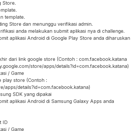
 Store.
emplate.
n template.
ding Store dan menunggu verifikasi admin.
verifikasi anda melakukan submit aplikasi nya di challenge.
bmit aplikasi Android di Google Play Store anda diharuskan
ri link google store (Contoh : com.facebook.katana
lay.google.com/store/apps/details?id=com.facebook.katana)
kasi / Game
 play store (Contoh :
ore/apps/details?id=com.facebook.katana)
ng SDK yang dipakai
ubmit aplikasi Android di Samsung Galaxy Apps anda
 ID
kasi / Game