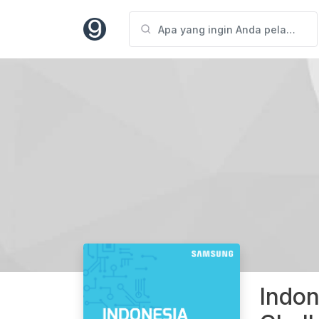
Indon