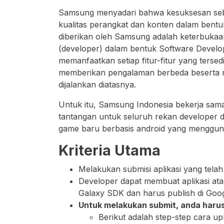
Samsung menyadari bahwa kesuksesan sebu
kualitas perangkat dan konten dalam bentu
diberikan oleh Samsung adalah keterbuka
(developer) dalam bentuk Software Develo
memanfaatkan setiap fitur-fitur yang ter
memberikan pengalaman berbeda beserta m
dijalankan diatasnya.
Untuk itu, Samsung Indonesia bekerja sam
tantangan untuk seluruh rekan developer d
game baru berbasis android yang menggu
Kriteria Utama
Melakukan submisi aplikasi yang telah
Developer dapat membuat aplikasi a
Galaxy SDK dan harus publish di Goo
Untuk melakukan submit, anda harus
Berikut adalah step-step cara up