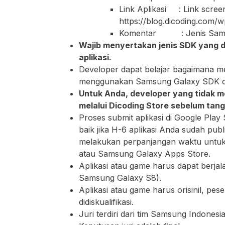
Link Aplikasi : Link scree
https://blog.dicoding.com
Komentar : Jenis Samsu
Wajib menyertakan jenis SDK yang d
aplikasi.
Developer dapat belajar bagaimana me
menggunakan Samsung Galaxy SDK di
Untuk Anda, developer yang tidak me
melalui Dicoding Store sebelum tang
Proses submit aplikasi di Google Play
baik jika H-6 aplikasi Anda sudah publi
melakukan perpanjangan waktu untuk 
atau Samsung Galaxy Apps Store.
Aplikasi atau game harus dapat berj
Samsung Galaxy S8).
Aplikasi atau game harus orisinil, pes
didiskualifikasi.
Juri terdiri dari tim Samsung Indonesia