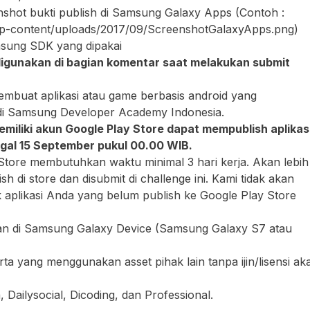
nshot bukti publish di Samsung Galaxy Apps (Contoh :
/wp-content/uploads/2017/09/ScreenshotGalaxyApps.png)
ng SDK yang dipakai
igunakan di bagian komentar saat melakukan submit
mbuat aplikasi atau game berbasis android yang
 Samsung Developer Academy Indonesia.
miliki akun Google Play Store dapat mempublish aplikas
gal 15
September pukul 00.00 WIB.
 Store membutuhkan waktu minimal 3 hari kerja. Akan lebih
sh di store dan disubmit di challenge ini. Kami tidak akan
aplikasi Anda yang belum publish ke Google Play Store
alan di Samsung Galaxy Device (Samsung Galaxy S7 atau
erta yang menggunakan asset pihak lain tanpa ijin/lisensi ak
, Dailysocial, Dicoding, dan Professional.