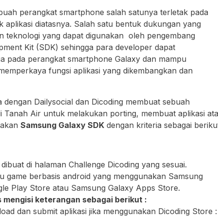
ah perangkat smartphone salah satunya terletak pada
k aplikasi diatasnya. Salah satu bentuk dukungan yang
an teknologi yang dapat digunakan oleh pengembang
pment Kit (SDK) sehingga para developer dapat
sedia pada perangkat smartphone Galaxy dan mampu
emperkaya fungsi aplikasi yang dikembangkan dan
a dengan Dailysocial dan Dicoding membuat sebuah
i Tanah Air untuk melakukan porting, membuat aplikasi at
nakan
Samsung Galaxy SDK
dengan kriteria sebagai berikut
 dibuat di halaman Challenge Dicoding yang sesuai.
tau game berbasis android yang menggunakan Samsung
gle Play Store atau Samsung Galaxy Apps Store.
 mengisi keterangan sebagai berikut :
load dan submit aplikasi jika menggunakan Dicoding Store :