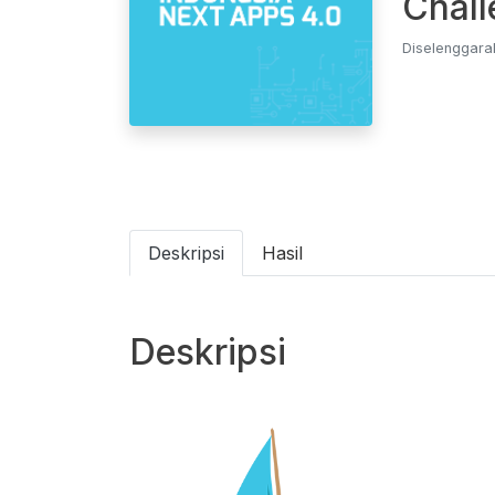
Chall
Diselenggarak
Deskripsi
Hasil
Deskripsi