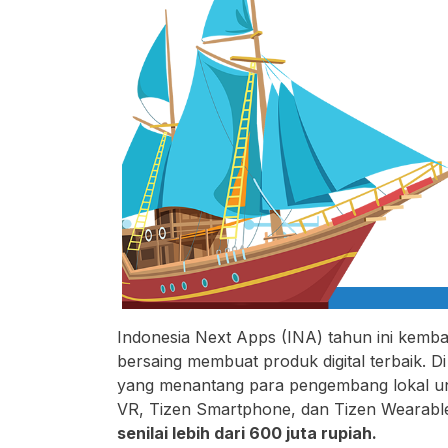
Indonesia Next Apps (INA) tahun ini kembal
bersaing membuat produk digital terbaik. D
yang menantang para pengembang lokal u
VR, Tizen Smartphone, dan Tizen Wearab
senilai lebih dari 600 juta rupiah.