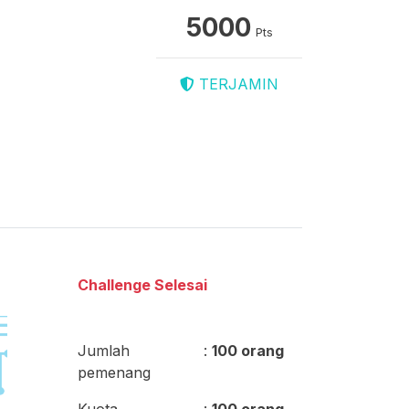
5000
Pts
TERJAMIN
Challenge Selesai
Jumlah
:
100 orang
pemenang