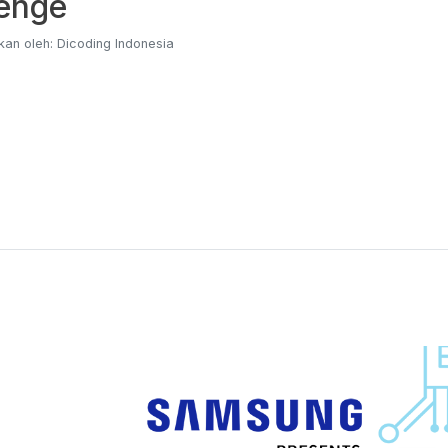
enge
an oleh: Dicoding Indonesia