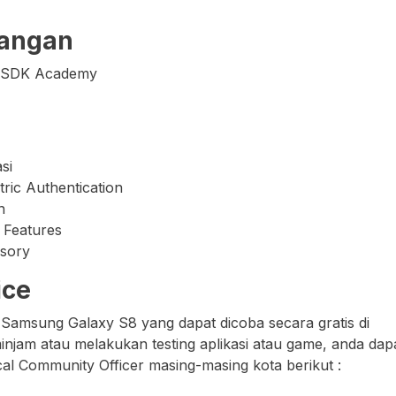
angan
y SDK Academy
si
ric Authentication
n
 Features
ssory
ice
Samsung Galaxy S8 yang dapat dicoba secara gratis di
injam atau melakukan testing aplikasi atau game, anda dap
 Community Officer masing-masing kota berikut :