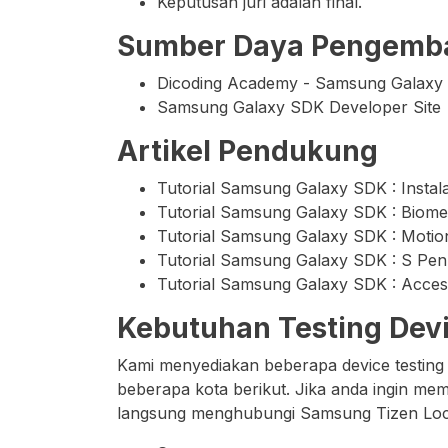
Keputusan juri adalah final.
Sumber Daya Pengemb
Dicoding Academy - Samsung Galax
Samsung Galaxy SDK Developer Site
Artikel Pendukung
Tutorial Samsung Galaxy SDK : Instala
Tutorial Samsung Galaxy SDK : Biomet
Tutorial Samsung Galaxy SDK : Motio
Tutorial Samsung Galaxy SDK : S Pen
Tutorial Samsung Galaxy SDK : Acce
Kebutuhan Testing Dev
Kami menyediakan beberapa device testing 
beberapa kota berikut. Jika anda ingin mem
langsung menghubungi Samsung Tizen Local