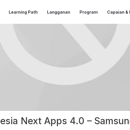
Learning Path
Langganan
Program
Capaian &
esia Next Apps 4.0 – Samsu