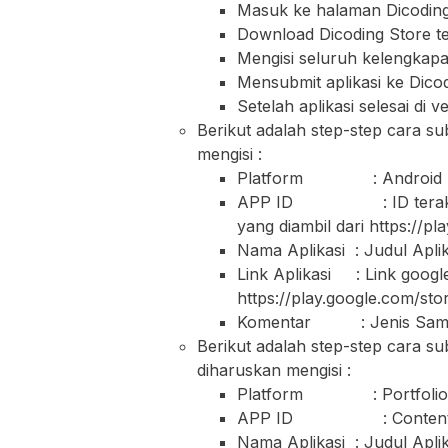
Masuk ke halaman Dicoding
Download Dicoding Store t
Mengisi seluruh kelengkapa
Mensubmit aplikasi ke Dico
Setelah aplikasi selesai di 
Berikut adalah step-step cara su
mengisi :
Platform : Android
APP ID : ID terakhir da
yang diambil dari https://p
Nama Aplikasi : Judul Apli
Link Aplikasi : Link google
https://play.google.com/st
Komentar : Jenis Samsu
Berikut adalah step-step cara s
diharuskan mengisi :
Platform : Portfolio
APP ID : Content
Nama Aplikasi : Judul Apli